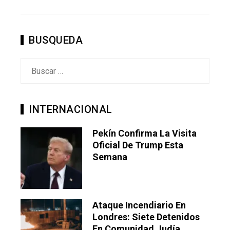
STUMBLEUPON
EMAIL
BUSQUEDA
Buscar:
INTERNACIONAL
Pekín Confirma La Visita
Oficial De Trump Esta
Semana
Ataque Incendiario En
Londres: Siete Detenidos
En Comunidad Judía