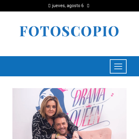
jueves, agosto 6
FOTOSCOPIO