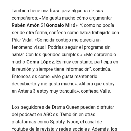
También tiene una frase para algunos de sus
compañeros: «Me gusta mucho cómo argumentar
Rubén Amón
Sí
Gonzalo Miró
». Y, como no podía
ser de otra forma, confesó cómo había trabajado con
Pilar Vidal: «Coincidir contigo me parecía un
fenómeno visual. Podrías seguir el programa sin
hablar. Con los queridos cumples.» «Me sorprendió
mucho
Gema López
. Es muy constante, participa en
la reunión y siempre tiene información”, continúa.
Entonces es como, «Me gusta mantenerlo
descubierto y me gusta mucho». «Ahora que estoy
en Antena 3 estoy muy tranquila», confiesa Valls.
Los seguidores de Drama Queen pueden disfrutar
del podcast en ABC.es. También en otras
plataformas como Spotify, Ivoox, el canal de
Youtube de la revista y redes sociales. Además, los