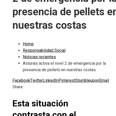
presencia de pellets e
nuestras costas
Home
Responsabilidad Social
Noticias recientes
Asturias activa el nivel 2 de emergencia por la
presencia de pellets en nuestras costas
Facebook
Twitter
LinkedIn
Pinterest
Stumbleupon
Email
Share
Esta situación
contrasta con el