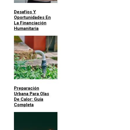
Desafíos Y
Oportunidades En
La Financiación
Humanitaria
Preparación
Urbana Para Olas
De Calor: Guía
Completa