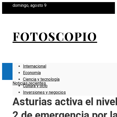
domingo, agosto 9
FOTOSCOPIO
Internacional
Economía
Ciencia y tecnología
Noticias recientes
Cultura y ocio
Inversiones y negocios
Asturias activa el nive
2 de emergencia por l