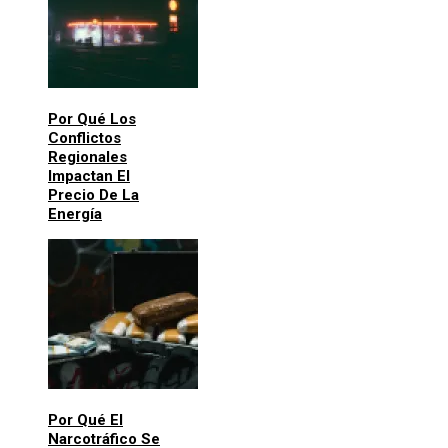
Por Qué Los
Conflictos
Regionales
Impactan El
Precio De La
Energía
Por Qué El
Narcotráfico Se