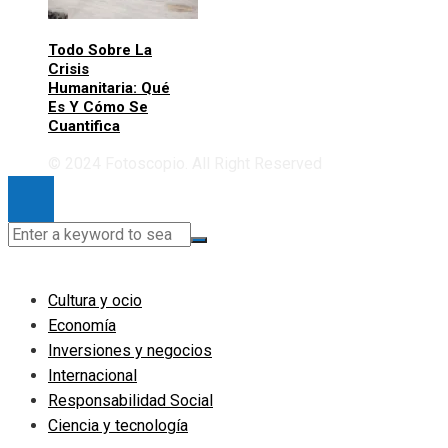
Todo Sobre La
Crisis
Humanitaria: Qué
Es Y Cómo Se
Cuantifica
© 2024 Fotoscopio. All Right Reserved
Cultura y ocio
Economía
Inversiones y negocios
Internacional
Responsabilidad Social
Ciencia y tecnología