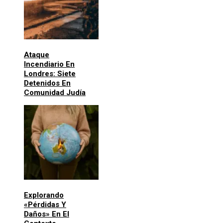
Ataque
Incendiario En
Londres: Siete
Detenidos En
Comunidad Judía
Explorando
«pérdidas Y
Daños» En El