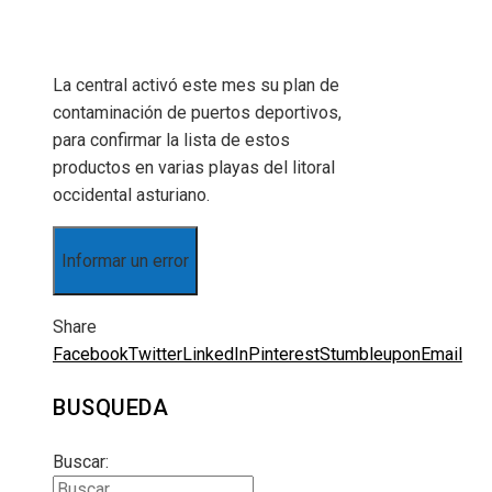
La central activó este mes su plan de
contaminación de puertos deportivos,
para confirmar la lista de estos
productos en varias playas del litoral
occidental asturiano.
Informar un error
Share
Facebook
Twitter
LinkedIn
Pinterest
Stumbleupon
Email
BUSQUEDA
Buscar: