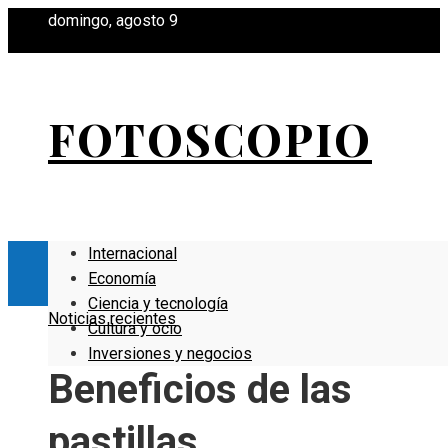
domingo, agosto 9
FOTOSCOPIO
Internacional
Economía
Ciencia y tecnología
Noticias recientes
Cultura y ocio
Inversiones y negocios
Beneficios de las
pastillas