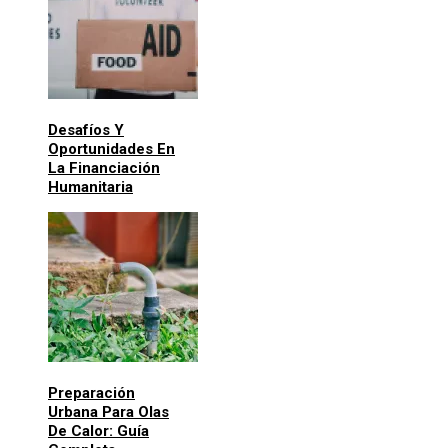
Desafíos Y
Oportunidades En
La Financiación
Humanitaria
Preparación
Urbana Para Olas
De Calor: Guía