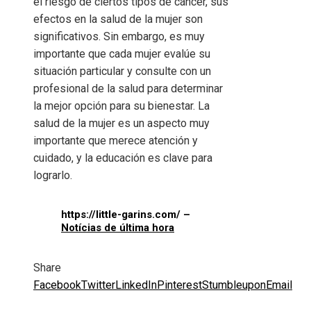
el riesgo de ciertos tipos de cáncer, sus
efectos en la salud de la mujer son
significativos. Sin embargo, es muy
importante que cada mujer evalúe su
situación particular y consulte con un
profesional de la salud para determinar
la mejor opción para su bienestar. La
salud de la mujer es un aspecto muy
importante que merece atención y
cuidado, y la educación es clave para
lograrlo.
https://little-garins.com/ –
Notícias de última hora
Share
Facebook
Twitter
LinkedIn
Pinterest
Stumbleupon
Email