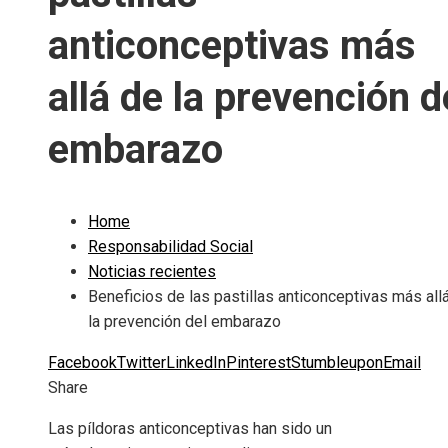
anticonceptivas más
allá de la prevención d
embarazo
Home
Responsabilidad Social
Noticias recientes
Beneficios de las pastillas anticonceptivas más all
la prevención del embarazo
Facebook
Twitter
LinkedIn
Pinterest
Stumbleupon
Email
Share
Las píldoras anticonceptivas han sido un