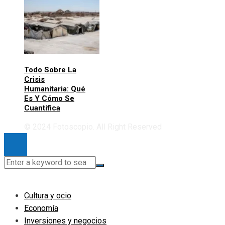
Todo Sobre La
Crisis
Humanitaria: Qué
Es Y Cómo Se
Cuantifica
© 2024 Fotoscopio. All Right Reserved
Cultura y ocio
Economía
Inversiones y negocios