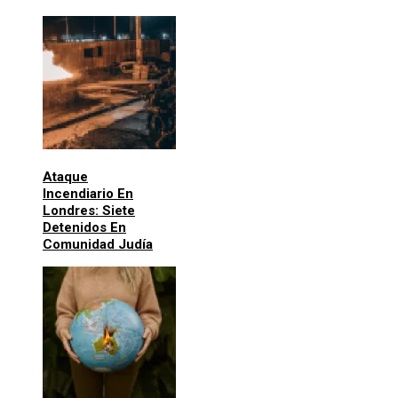
Ataque
Incendiario En
Londres: Siete
Detenidos En
Comunidad Judía