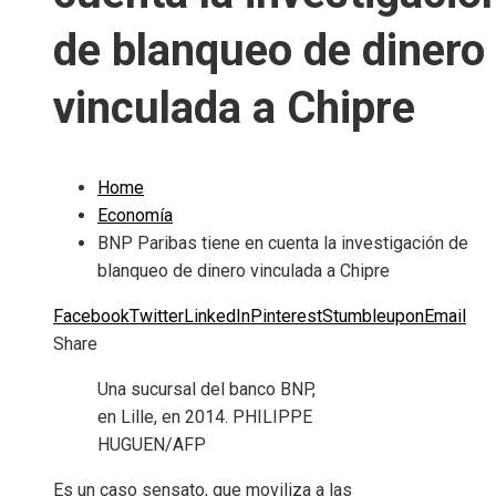
de blanqueo de dinero
vinculada a Chipre
Home
Economía
BNP Paribas tiene en cuenta la investigación de
blanqueo de dinero vinculada a Chipre
Facebook
Twitter
LinkedIn
Pinterest
Stumbleupon
Email
Share
Una sucursal del banco BNP,
en Lille, en 2014.
PHILIPPE
HUGUEN/AFP
Es un caso sensato, que moviliza a las