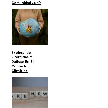
Comunidad Judía
Explorando
«pérdidas Y
Daños» En El
Contexto
Climático