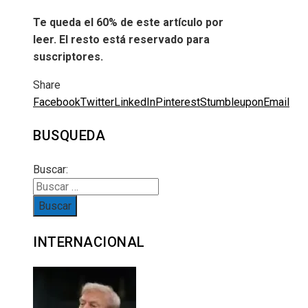
Te queda el 60% de este artículo por
leer. El resto está reservado para
suscriptores.
Share
Facebook
Twitter
LinkedIn
Pinterest
Stumbleupon
Email
BUSQUEDA
Buscar:
INTERNACIONAL