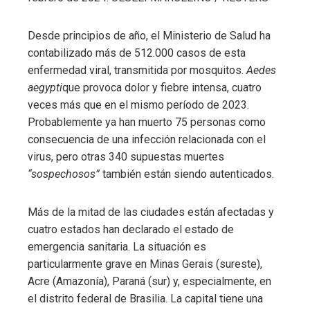
l
Desde principios de año, el Ministerio de Salud ha
contabilizado más de 512.000 casos de esta
enfermedad viral, transmitida por mosquitos.
Aedes
aegypti
que provoca dolor y fiebre intensa, cuatro
veces más que en el mismo período de 2023.
Probablemente ya han muerto 75 personas como
consecuencia de una infección relacionada con el
virus, pero otras 340 supuestas muertes
“sospechosos”
también están siendo autenticados.
Más de la mitad de las ciudades están afectadas y
cuatro estados han declarado el estado de
emergencia sanitaria. La situación es
particularmente grave en Minas Gerais (sureste),
Acre (Amazonía), Paraná (sur) y, especialmente, en
el distrito federal de Brasilia. La capital tiene una