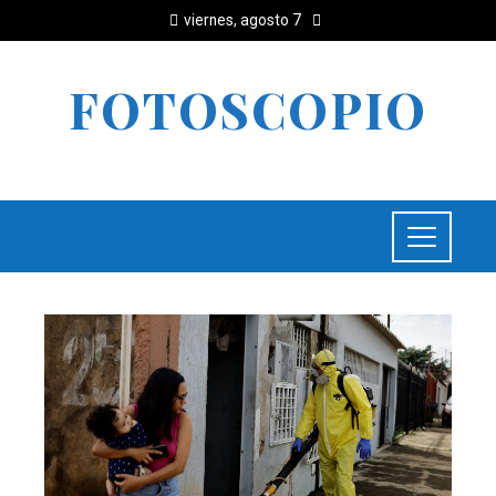
viernes, agosto 7
FOTOSCOPIO