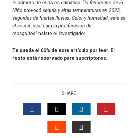
El primero de ellos es climático:
“El fenómeno de El
Niño provocó sequía y altas temperaturas en 2023,
seguidas de fuertes lluvias. Calor y humedad: este es
el cóctel ideal para la proliferación de
mosquitos”
insiste el investigador.
Te queda el 60% de este artículo por leer. El
resto está reservado para suscriptores.
SHARE
FACEBOOK
TWITTER
LINKEDIN
PINTERES