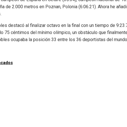
aña de 2.000 metros en Poznan, Polonia (6:06.21). Ahora he añad
.
s destacó al finalizar octavo en la final con un tiempo de 9:23.
lo 75 céntimos del mínimo olímpico, un obstáculo que finalment
bles ocupaba la posición 33 entre los 36 deportistas del mund
acados