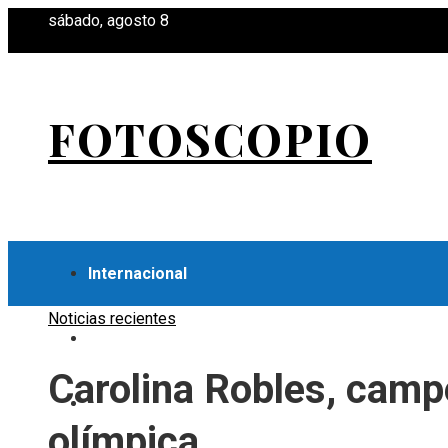
sábado, agosto 8
FOTOSCOPIO
Internacional
Noticias recientes
Economía
Carolina Robles, camp
Ciencia y tecnología
olímpica