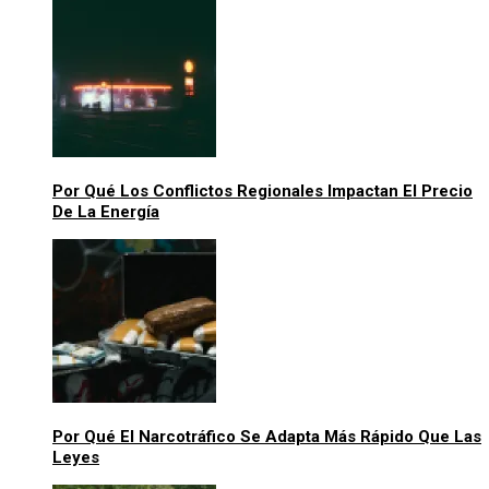
Por Qué Los Conflictos Regionales Impactan El Precio
De La Energía
Por Qué El Narcotráfico Se Adapta Más Rápido Que Las
Leyes