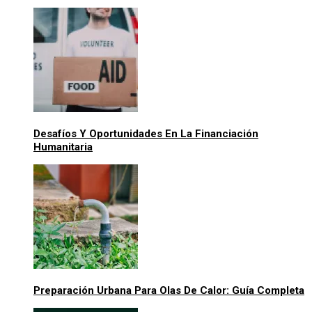
Desafíos Y Oportunidades En La Financiación
Humanitaria
Preparación Urbana Para Olas De Calor: Guía Completa