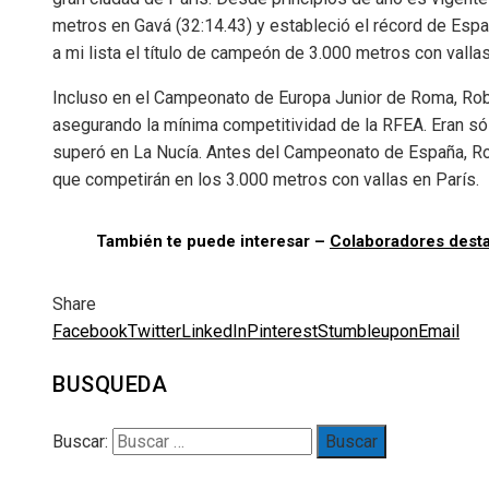
metros en Gavá (32:14.43) y estableció el récord de Esp
a mi lista el título de campeón de 3.000 metros con vallas
Incluso en el Campeonato de Europa Junior de Roma, Roble
asegurando la mínima competitividad de la RFEA. Eran só
superó en La Nucía. Antes del Campeonato de España, Ro
que competirán en los 3.000 metros con vallas en París.
También te puede interesar –
Colaboradores dest
Share
Facebook
Twitter
LinkedIn
Pinterest
Stumbleupon
Email
BUSQUEDA
Buscar: