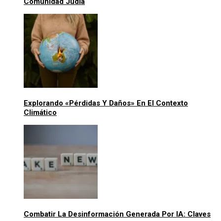
Comunidad Judía
Explorando «pérdidas Y Daños» En El Contexto
Climático
Combatir La Desinformación Generada Por IA: Claves