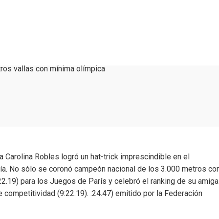
ros vallas con mínima olímpica
a Carolina Robles logró un hat-trick imprescindible en el
ía. No sólo se coronó campeón nacional de los 3.000 metros co
22.19) para los Juegos de París y celebró el ranking de su amiga
competitividad (9:22.19). :24.47) emitido por la Federación