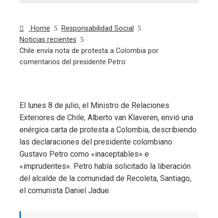
Home
Responsabilidad Social
Noticias recientes
Chile envía nota de protesta a Colombia por
comentarios del presidente Petro
El lunes 8 de julio, el Ministro de Relaciones
ebook
Exteriores de Chile, Alberto van Klaveren, envió una
enérgica carta de protesta a Colombia, describiendo
ter
las declaraciones del presidente colombiano
Gustavo Petro como «inaceptables» e
edIn
«imprudentes». Petro había solicitado la liberación
del alcalde de la comunidad de Recoleta, Santiago,
erest
el comunista Daniel Jadue.
mbleupon