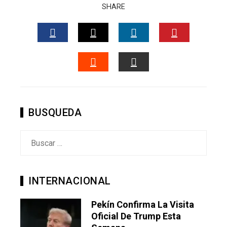
SHARE
FACEBOOK
TWITTER
LINKEDIN
PINTERES
STUMBLEUPON
EMAIL
BUSQUEDA
Buscar:
INTERNACIONAL
Pekín Confirma La Visita
Oficial De Trump Esta