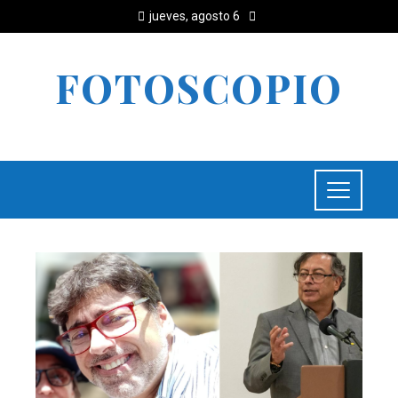
jueves, agosto 6
FOTOSCOPIO