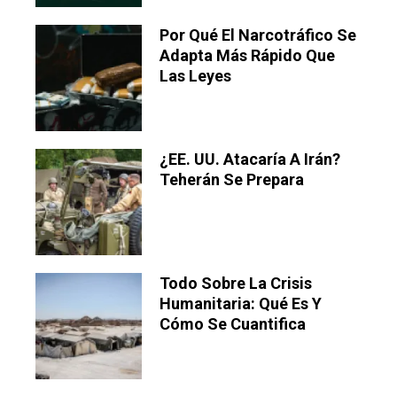
Por Qué El Narcotráfico Se
Adapta Más Rápido Que
Las Leyes
¿EE. UU. Atacaría A Irán?
Teherán Se Prepara
Todo Sobre La Crisis
Humanitaria: Qué Es Y
Cómo Se Cuantifica