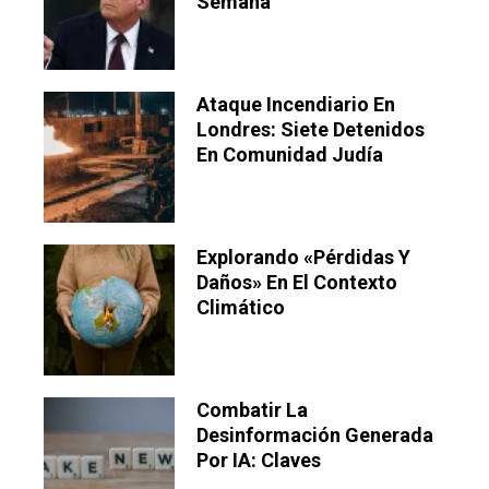
Semana
Ataque Incendiario En
Londres: Siete Detenidos
En Comunidad Judía
Explorando «pérdidas Y
Daños» En El Contexto
Climático
Combatir La
Desinformación Generada
Por IA: Claves