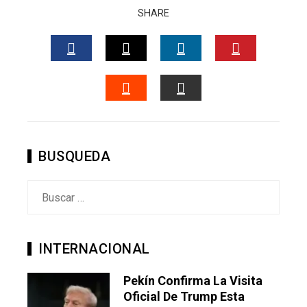
SHARE
FACEBOOK
TWITTER
LINKEDIN
PINTERES
STUMBLEUPON
EMAIL
BUSQUEDA
Buscar:
INTERNACIONAL
Pekín Confirma La Visita
Oficial De Trump Esta