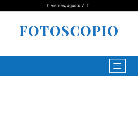
viernes, agosto 7
FOTOSCOPIO