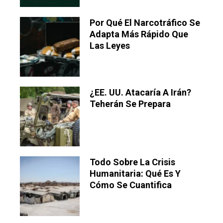
Por Qué El Narcotráfico Se
Adapta Más Rápido Que
Las Leyes
¿EE. UU. Atacaría A Irán?
Teherán Se Prepara
Todo Sobre La Crisis
Humanitaria: Qué Es Y
Cómo Se Cuantifica