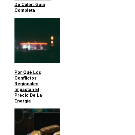
De Calor: Guía
Completa
Por Qué Los
Conflictos
Regionales
Impactan El
Precio De La
Energía