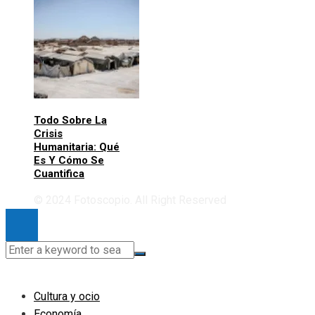
Todo Sobre La
Crisis
Humanitaria: Qué
Es Y Cómo Se
Cuantifica
© 2024 Fotoscopio. All Right Reserved
Cultura y ocio
Economía