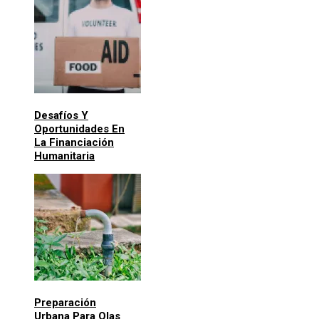
Desafíos Y
Oportunidades En
La Financiación
Humanitaria
Preparación
Urbana Para Olas