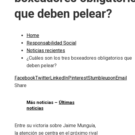
que deben pelear?
Home
Responsabilidad Social
Noticias recientes
¿Cuáles son los tres boxeadores obligatorios que
deben pelear?
Facebook
Twitter
LinkedIn
Pinterest
Stumbleupon
Email
Share
Más noticias –
Últimas
noticias
Entre su victoria sobre Jaime Munguía,
la atención se centra en el próximo rival