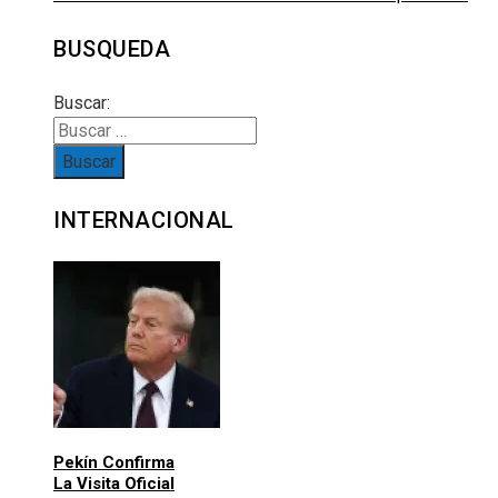
BUSQUEDA
Buscar:
INTERNACIONAL
Pekín Confirma
La Visita Oficial