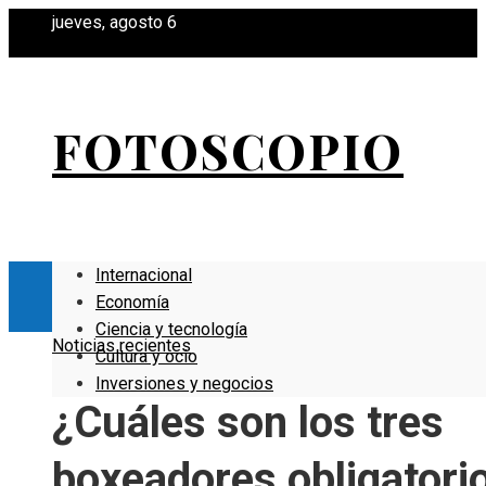
jueves, agosto 6
FOTOSCOPIO
Internacional
Economía
Ciencia y tecnología
Noticias recientes
Cultura y ocio
Inversiones y negocios
¿Cuáles son los tres
boxeadores obligatori