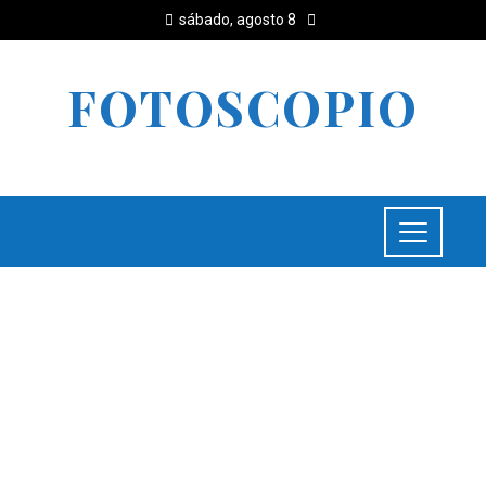
sábado, agosto 8
FOTOSCOPIO