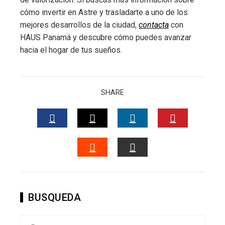
cómo invertir en Astre y trasladarte a uno de los
mejores desarrollos de la ciudad,
contacta
con
HAUS Panamá y descubre cómo puedes avanzar
hacia el hogar de tus sueños.
SHARE
FACEBOOK
TWITTER
LINKEDIN
PINTERES
STUMBLEUPON
EMAIL
BUSQUEDA
Buscar: