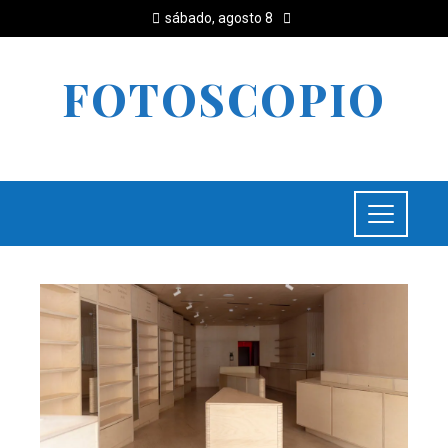
sábado, agosto 8
FOTOSCOPIO