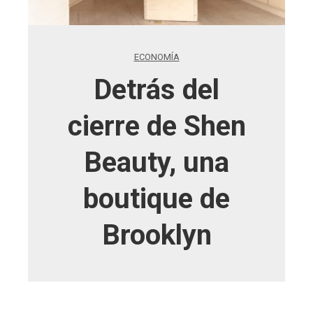
ECONOMÍA
Detrás del
cierre de Shen
Beauty, una
boutique de
Brooklyn