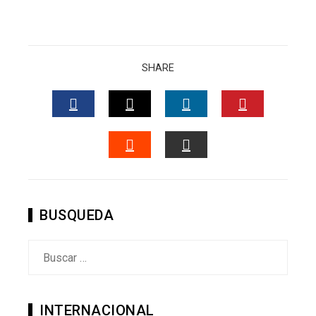
SHARE
FACEBOOK
TWITTER
LINKEDIN
PINTERES
STUMBLEUPON
EMAIL
BUSQUEDA
Buscar:
INTERNACIONAL