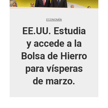
ECONOMÍA
EE.UU. Estudia
y accede a la
Bolsa de Hierro
para vísperas
de marzo.