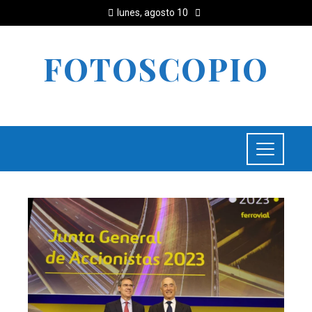
lunes, agosto 10
FOTOSCOPIO