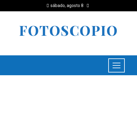
sábado, agosto 8
FOTOSCOPIO