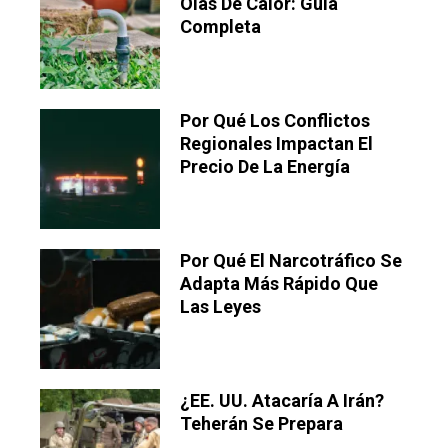
Olas De Calor: Guía
Completa
Por Qué Los Conflictos
Regionales Impactan El
Precio De La Energía
Por Qué El Narcotráfico Se
Adapta Más Rápido Que
Las Leyes
¿EE. UU. Atacaría A Irán?
Teherán Se Prepara