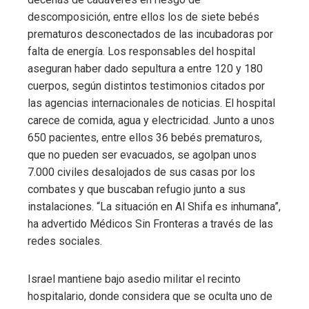
descomposición, entre ellos los de siete bebés
edIn
prematuros desconectados de las incubadoras por
falta de energía. Los responsables del hospital
erest
aseguran haber dado sepultura a entre 120 y 180
cuerpos, según distintos testimonios citados por
las agencias internacionales de noticias. El hospital
mbleupon
carece de comida, agua y electricidad. Junto a unos
650 pacientes, entre ellos 36 bebés prematuros,
l
que no pueden ser evacuados, se agolpan unos
7.000 civiles desalojados de sus casas por los
combates y que buscaban refugio junto a sus
instalaciones. “La situación en Al Shifa es inhumana”,
ha advertido Médicos Sin Fronteras a través de las
redes sociales.
Israel mantiene bajo asedio militar el recinto
hospitalario, donde considera que se oculta uno de