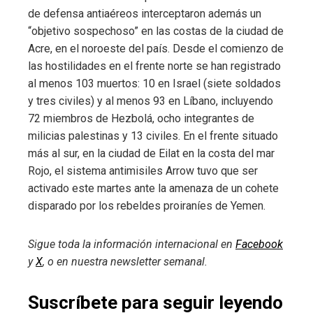
de defensa antiaéreos interceptaron además un
“objetivo sospechoso” en las costas de la ciudad de
Acre, en el noroeste del país. Desde el comienzo de
las hostilidades en el frente norte se han registrado
al menos 103 muertos: 10 en Israel (siete soldados
y tres civiles) y al menos 93 en Líbano, incluyendo
72 miembros de Hezbolá, ocho integrantes de
milicias palestinas y 13 civiles. En el frente situado
más al sur, en la ciudad de Eilat en la costa del mar
Rojo, el sistema antimisiles Arrow tuvo que ser
activado este martes ante la amenaza de un cohete
disparado por los rebeldes proiraníes de Yemen.
Sigue toda la información internacional en
Facebook
y
X
, o en
nuestra newsletter semanal
.
Suscríbete para seguir leyendo