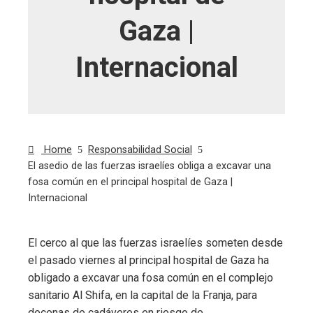
Gaza |
Internacional
Home
Responsabilidad Social
El asedio de las fuerzas israelíes obliga a excavar una
fosa común en el principal hospital de Gaza |
Internacional
El cerco al que las fuerzas israelíes someten desde
el pasado viernes al principal hospital de Gaza ha
ebook
obligado a excavar una fosa común en el complejo
sanitario Al Shifa, en la capital de la Franja, para
ter
decenas de cadáveres en riesgo de