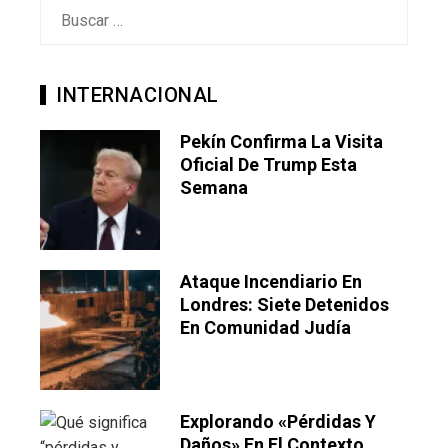
Buscar:
INTERNACIONAL
Pekín Confirma La Visita
Oficial De Trump Esta
Semana
Ataque Incendiario En
Londres: Siete Detenidos
En Comunidad Judía
Explorando «pérdidas Y
Daños» En El Contexto