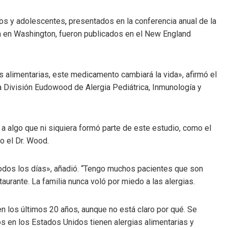
os y adolescentes
,
presentados en la conferencia anual de la
 en Washington, fueron publicados en el New England
 alimentarias, este medicamento cambiará la vida», afirmó el
 la División Eudowood de Alergia Pediátrica, Inmunología y
o a algo que ni siquiera formó parte de este estudio, como el
o el Dr. Wood.
odos los días», añadió. “Tengo muchos pacientes que son
urante. La familia nunca voló por miedo a las alergias.
en los últimos 20 años, aunque no está claro por qué. Se
os en los Estados Unidos tienen alergias alimentarias y