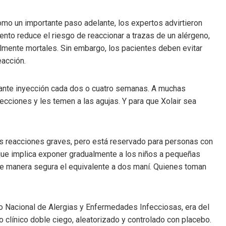
omo un importante paso adelante, los expertos advirtieron
ento reduce el riesgo de reaccionar a trazas de un alérgeno,
lmente mortales. Sin embargo, los pacientes deben evitar
acción.
iante inyección cada dos o cuatro semanas. A muchas
ecciones y les temen a las agujas. Y para que Xolair sea
las reacciones graves, pero está reservado para personas con
 que implica exponer gradualmente a los niños a pequeñas
e manera segura el equivalente a dos maní. Quienes toman
tuto Nacional de Alergias y Enfermedades Infecciosas, era del
 clínico doble ciego, aleatorizado y controlado con placebo.