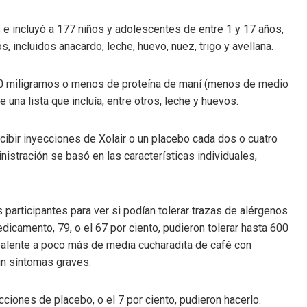
e incluyó a 177 niños y adolescentes de entre 1 y 17 años,
, incluidos anacardo, leche, huevo, nuez, trigo y avellana.
 100 miligramos o menos de proteína de maní (menos de medio
na lista que incluía, entre otros, leche y huevos.
cibir inyecciones de Xolair o un placebo cada dos o cuatro
stración se basó en las características individuales,
 participantes para ver si podían tolerar trazas de alérgenos
dicamento, 79, o el 67 por ciento, pudieron tolerar hasta 600
ivalente a poco más de media cucharadita de café con
in síntomas graves.
cciones de placebo, o el 7 por ciento, pudieron hacerlo.