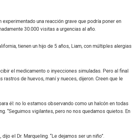
an experimentado una reacción grave que podría poner en
madamente 30.000 visitas a urgencias al año.
ifornia, tienen un hijo de 5 años, Liam, con múltiples alergias
recibir el medicamento o inyecciones simuladas. Pero al final
os rastros de huevos, maní y nueces, dijeron. Creen que le
 para él: no lo estamos observando como un halcón en todas
ang. “Seguimos vigilantes, pero no nos quedamos quietos. En
ijo el Dr. Marqueling. “Le dejamos ser un niño”.