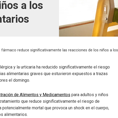
iños a los
ntarios
l fármaco reduce significativamente las reacciones de los niños a lo
érgica y la urticaria ha reducido significativamente el riesgo
ias alimentarias graves que estuvieron expuestos a trazas
ores el domingo.
istración de Alimentos y Medicamentos
para adultos y niños
tratamiento que reduce significativamente el riesgo de
ca potencialmente mortal que provoca un shock en el cuerpo,
s alimentarios.