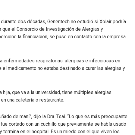
durante dos décadas, Genentech no estudió si Xolair podría
a que el Consorcio de Investigación de Alergias y
orcionó la financiación, se puso en contacto con la empresa
ara enfermedades respiratorias, alérgicas e infecciosas en
e el medicamento no estaba destinado a curar las alergias y
hija, que va a la universidad, tiene múltiples alergias
en una cafetería o restaurante.
uñado de maní”, dijo la Dra. Tsai. “Lo que es más preocupante
fue cortado con un cuchillo que previamente se había usado
y termina en el hospital. Es un miedo con el que viven los