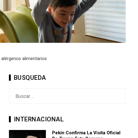
s alérgenos alimentarios
BUSQUEDA
Buscar:
INTERNACIONAL
Pekín Confirma La Visita Oficial