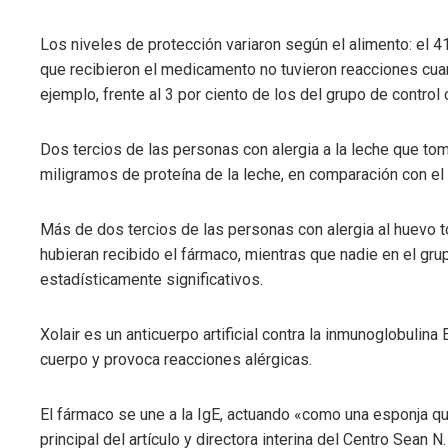
Los niveles de protección variaron según el alimento: el 4
que recibieron el medicamento no tuvieron reacciones cu
ejemplo, frente al 3 por ciento de los del grupo de control
Dos tercios de las personas con alergia a la leche que to
miligramos de proteína de la leche, en comparación con el
Más de dos tercios de las personas con alergia al huevo t
hubieran recibido el fármaco, mientras que nadie en el gr
estadísticamente significativos.
Xolair es un anticuerpo artificial contra la inmunoglobulin
cuerpo y provoca reacciones alérgicas.
El fármaco se une a la IgE, actuando «como una esponja que
principal del artículo y directora interina del Centro Sean 