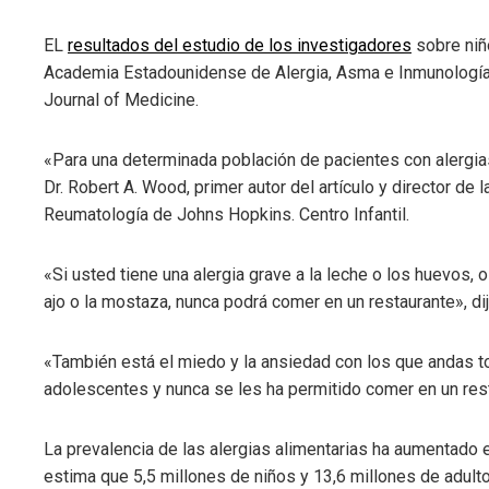
erest
EL
resultados del estudio de los investigadores
sobre niñ
mbleupon
Academia Estadounidense de Alergia, Asma e Inmunología
Journal of Medicine.
l
«Para una determinada población de pacientes con alergias
Dr. Robert A. Wood, primer autor del artículo y director de
Reumatología de Johns Hopkins. Centro Infantil.
«Si usted tiene una alergia grave a la leche o los huevos, 
ajo o la mostaza, nunca podrá comer en un restaurante», dij
«También está el miedo y la ansiedad con los que andas t
adolescentes y nunca se les ha permitido comer en un resta
La prevalencia de las alergias alimentarias ha aumentado 
estima que 5,5 millones de niños y 13,6 millones de adult