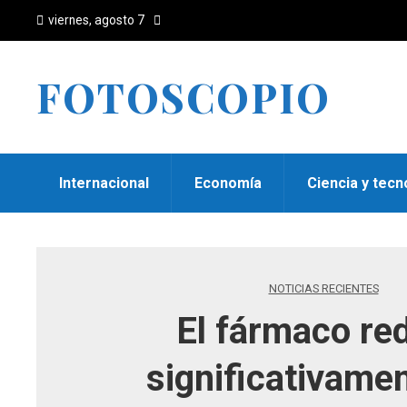
viernes, agosto 7
FOTOSCOPIO
Internacional
Economía
Ciencia y tecn
NOTICIAS RECIENTES
El fármaco re
significativamen