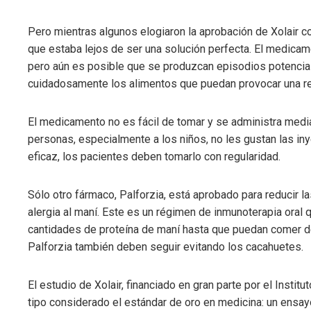
Pero mientras algunos elogiaron la aprobación de Xolair c
que estaba lejos de ser una solución perfecta. El medicam
pero aún es posible que se produzcan episodios potencia
cuidadosamente los alimentos que puedan provocar una re
El medicamento no es fácil de tomar y se administra med
personas, especialmente a los niños, no les gustan las iny
eficaz, los pacientes deben tomarlo con regularidad.
Sólo otro fármaco, Palforzia, está aprobado para reducir 
alergia al maní. Este es un régimen de inmunoterapia oral
cantidades de proteína de maní hasta que puedan comer d
Palforzia también deben seguir evitando los cacahuetes.
El estudio de Xolair, financiado en gran parte por el Insti
tipo considerado el estándar de oro en medicina: un ensayo