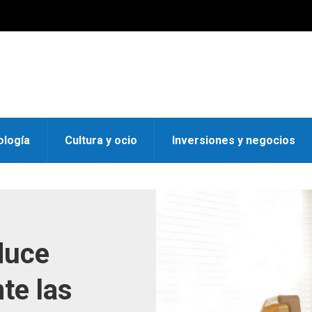
ología
Cultura y ocio
Inversiones y negocios
duce
te las