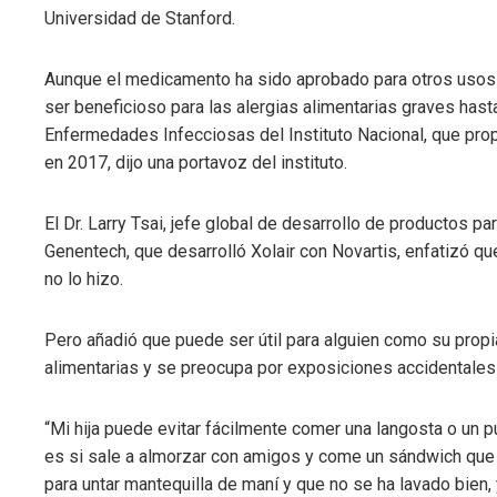
Universidad de Stanford.
Aunque el medicamento ha sido aprobado para otros usos 
ser beneficioso para las alergias alimentarias graves hast
Enfermedades Infecciosas del Instituto Nacional, que prop
en 2017, dijo una portavoz del instituto.
El Dr. Larry Tsai, jefe global de desarrollo de productos p
Genentech, que desarrolló Xolair con Novartis, enfatizó qu
no lo hizo.
Pero añadió que puede ser útil para alguien como su propia 
alimentarias y se preocupa por exposiciones accidentales 
“Mi hija puede evitar fácilmente comer una langosta o un p
es si sale a almorzar con amigos y come un sándwich que 
para untar mantequilla de maní y que no se ha lavado bien, 