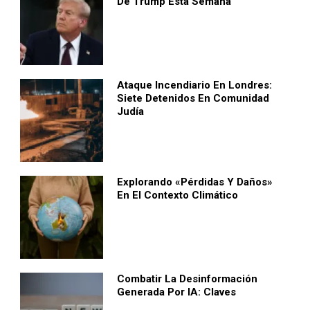
De Trump Esta Semana
Ataque Incendiario En Londres:
Siete Detenidos En Comunidad
Judía
Explorando «pérdidas Y Daños»
En El Contexto Climático
Combatir La Desinformación
Generada Por IA: Claves