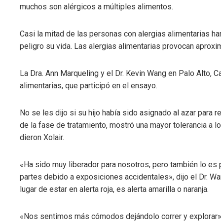
muchos son alérgicos a múltiples alimentos.
Casi la mitad de las personas con alergias alimentarias h
peligro su vida. Las alergias alimentarias provocan aproxi
La Dra. Ann Marqueling y el Dr. Kevin Wang en Palo Alto, Cal
alimentarias, que participó en el ensayo.
No se les dijo si su hijo había sido asignado al azar para 
de la fase de tratamiento, mostró una mayor tolerancia a l
dieron Xolair.
«Ha sido muy liberador para nosotros, pero también lo es
partes debido a exposiciones accidentales», dijo el Dr. W
lugar de estar en alerta roja, es alerta amarilla o naranja.
«Nos sentimos más cómodos dejándolo correr y explorar», d