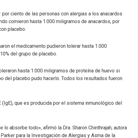
1 por ciento de las personas con alergias a los anacardos
ando comieron hasta 1.000 miligramos de anacardos, por
 con placebo.
maron el medicamento pudieron tolerar hasta 1.000
 10% del grupo de placebo.
oleraron hasta 1.000 miligramos de proteína de huevo si
upo del placebo pudo hacerlo. Todos los resultados fueron
a E (IgE), que es producida por el sistema inmunológico del
 lo absorbe todo», afirmó la Dra. Sharon Chinthrajah, autora
N. Parker para la Investigación de Alergias y Asma de la