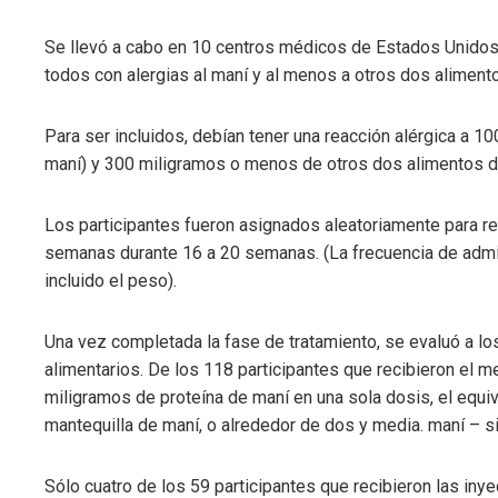
Se llevó a cabo en 10 centros médicos de Estados Unidos 
todos con alergias al maní y al menos a otros dos alimentos
Para ser incluidos, debían tener una reacción alérgica a
maní) y 300 miligramos o menos de otros dos alimentos de u
Los participantes fueron asignados aleatoriamente para re
semanas durante 16 a 20 semanas. (La frecuencia de admini
incluido el peso).
Una vez completada la fase de tratamiento, se evaluó a los
alimentarios. De los 118 participantes que recibieron el me
miligramos de proteína de maní en una sola dosis, el equ
mantequilla de maní, o alrededor de dos y media. maní – s
Sólo cuatro de los 59 participantes que recibieron las inye