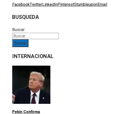
Facebook
Twitter
LinkedIn
Pinterest
Stumbleupon
Email
BUSQUEDA
Buscar:
INTERNACIONAL
Pekín Confirma