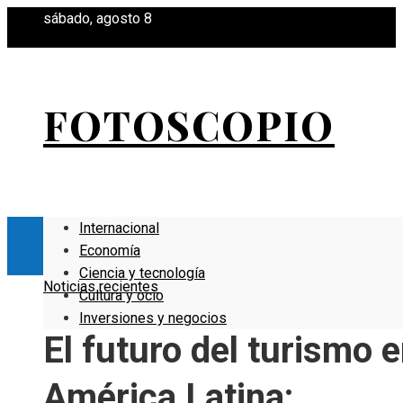
sábado, agosto 8
FOTOSCOPIO
Internacional
Economía
Ciencia y tecnología
Noticias recientes
Cultura y ocio
Inversiones y negocios
El futuro del turismo 
América Latina: