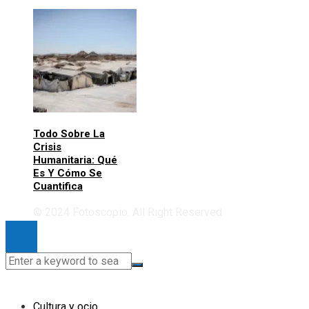
Todo Sobre La
Crisis
Humanitaria: Qué
Es Y Cómo Se
Cuantifica
© 2024 Fotoscopio. All Right Reserved
Cultura y ocio