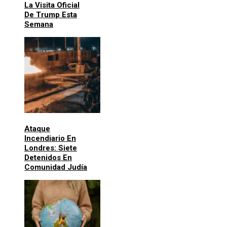
La Visita Oficial
De Trump Esta
Semana
Ataque
Incendiario En
Londres: Siete
Detenidos En
Comunidad Judía