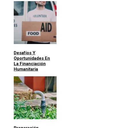
Desafíos Y
Oportunidades En
La Financiación
Humanitaria
Preparación