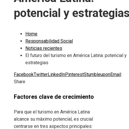
potencial y estrategia
Home
Responsabilidad Social
Noticias recientes
El futuro del turismo en América Latina: potencial y
estrategias
Facebook
Twitter
LinkedIn
Pinterest
Stumbleupon
Email
Share
Factores clave de crecimiento
Para que el turismo en América Latina
alcance su máximo potencial, es crucial
centrarse en tres aspectos principales: