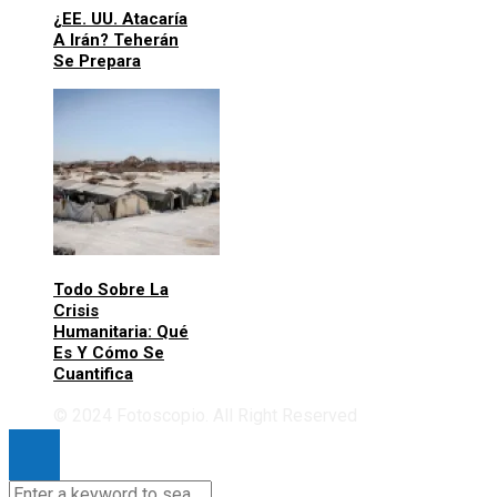
¿EE. UU. Atacaría
A Irán? Teherán
Se Prepara
Todo Sobre La
Crisis
Humanitaria: Qué
Es Y Cómo Se
Cuantifica
© 2024 Fotoscopio. All Right Reserved