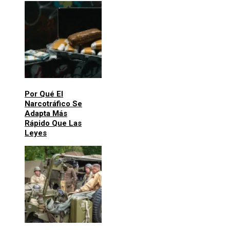
Por Qué El
Narcotráfico Se
Adapta Más
Rápido Que Las
Leyes