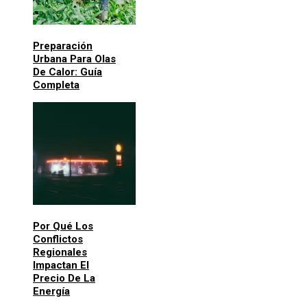
Preparación
Urbana Para Olas
De Calor: Guía
Completa
Por Qué Los
Conflictos
Regionales
Impactan El
Precio De La
Energía