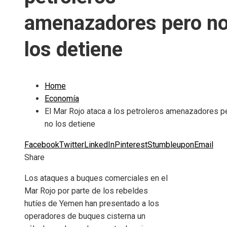
amenazadores pero n
los detiene
Home
Economía
El Mar Rojo ataca a los petroleros amenazadores p
no los detiene
Facebook
Twitter
LinkedIn
Pinterest
Stumbleupon
Email
Share
Los ataques a buques comerciales en el
Mar Rojo por parte de los rebeldes
hutíes de Yemen han presentado a los
operadores de buques cisterna un