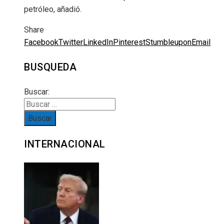
petróleo, añadió.
Share
Facebook
Twitter
LinkedIn
Pinterest
Stumbleupon
Email
BUSQUEDA
Buscar:
INTERNACIONAL