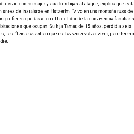
revivió con su mujer y sus tres hijas al ataque, explica que est
n antes de instalarse en Hatzerim. “Vivo en una montaña rusa de
s prefieren quedarse en el hotel, donde la convivencia familiar 
abitaciones que ocupan. Su hija Tamar, de 15 años, perdió a seis
go, Ido. “Las dos saben que no los van a volver a ver, pero tene
dre.