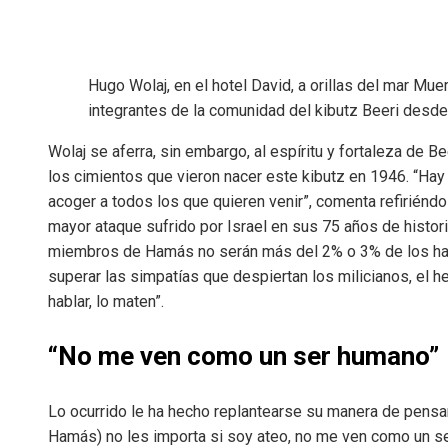
Hugo Wolaj, en el hotel David, a orillas del mar Mu
integrantes de la comunidad del kibutz Beeri desde 
Wolaj se aferra, sin embargo, al espíritu y fortaleza de 
los cimientos que vieron nacer este kibutz en 1946. “Hay 
acoger a todos los que quieren venir”, comenta refiriénd
mayor ataque sufrido por Israel en sus 75 años de histor
miembros de Hamás no serán más del 2% o 3% de los habit
superar las simpatías que despiertan los milicianos, el h
hablar, lo maten”.
“No me ven como un ser humano”
Lo ocurrido le ha hecho replantearse su manera de pensar.
Hamás) no les importa si soy ateo, no me ven como un ser 