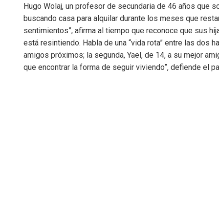
Hugo Wolaj, un profesor de secundaria de 46 años que sob
buscando casa para alquilar durante los meses que resta
sentimientos”, afirma al tiempo que reconoce que sus hija
está resintiendo. Habla de una “vida rota” entre las dos h
amigos próximos; la segunda, Yael, de 14, a su mejor ami
que encontrar la forma de seguir viviendo”, defiende el pa