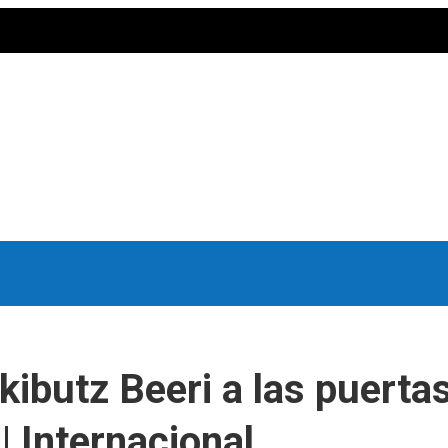
el kibutz Beeri a las puer
| Internacional