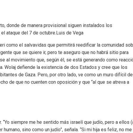
erto, donde de manera provisional siguen instalados los
el ataque del 7 de octubre.
Luis de Vega
Beeri como el salvavidas que permitirá reedificar la comunidad so
gente que se quiere ir, pero te aseguro que no habrá sitio para
ose al movimiento que, según él, se está generando como reacció
ia. Wolaj defiende la existencia de dos Estados y cree que los
antes de Gaza. Pero, por otro lado, ve como un muro difícil de
echo de que no cuenten con oposición y que “al que se atreva a
 “Yo siempre me he sentido más israelí que judío, pero a ellos (
humano, sino como un judío”, señala. “Si mi hija es feliz, no me