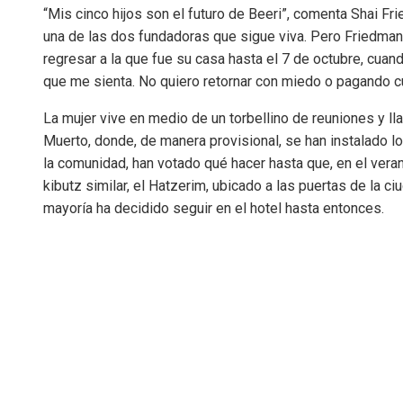
“Mis cinco hijos son el futuro de Beeri”, comenta Shai Fr
una de las dos fundadoras que sigue viva. Pero Friedman
regresar a la que fue su casa hasta el 7 de octubre, cuan
que me sienta. No quiero retornar con miedo o pagando cua
La mujer vive en medio de un torbellino de reuniones y lla
Muerto, donde, de manera provisional, se han instalado los
la comunidad, han votado qué hacer hasta que, en el ver
kibutz similar, el Hatzerim, ubicado a las puertas de la c
mayoría ha decidido seguir en el hotel hasta entonces.