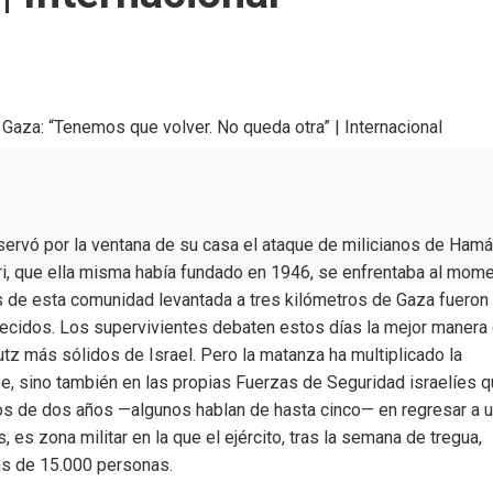
de Gaza: “Tenemos que volver. No queda otra” | Internacional
ervó por la ventana de su casa el ataque de milicianos de Ham
eri, que ella misma había fundado en 1946, se enfrentaba al mom
es de esta comunidad levantada a tres kilómetros de Gaza fueron
ecidos. Los supervivientes debaten estos días la mejor manera
tz más sólidos de Israel. Pero la matanza ha multiplicado la
e, sino también en las propias Fuerzas de Seguridad israelíes 
os de dos años —algunos hablan de hasta cinco— en regresar a 
es zona militar en la que el ejército, tras la semana de tregua,
ás de 15.000 personas.