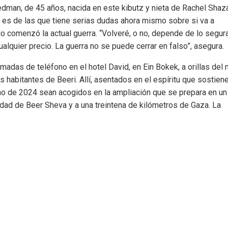
iedman, de 45 años, nacida en este kibutz y nieta de Rachel Shaza
 es de las que tiene serias dudas ahora mismo sobre si va a
do comenzó la actual guerra. “Volveré, o no, depende de lo segur
lquier precio. La guerra no se puede cerrar en falso”, asegura.
madas de teléfono en el hotel David, en Ein Bokek, a orillas del 
 habitantes de Beeri. Allí, asentados en el espíritu que sostien
ano de 2024 sean acogidos en la ampliación que se prepara en un
iudad de Beer Sheva y a una treintena de kilómetros de Gaza. La