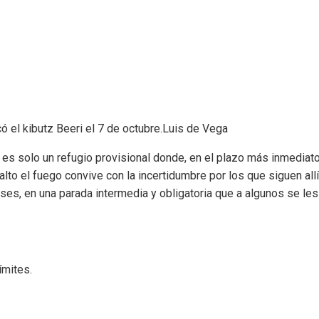
 el kibutz Beeri el 7 de octubre.
Luis de Vega
, es solo un refugio provisional donde, en el plazo más inmediato
lto el fuego convive con la incertidumbre por los que siguen allí
ses, en una parada intermedia y obligatoria que a algunos se les
ímites.