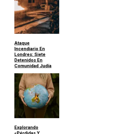
Ataque
Incendiario En
Londres: Siete
Detenidos En
Comunidad Judía
Explorando
«pérdidas Y