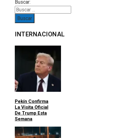
Buscar:
INTERNACIONAL
Pekín Confirma
La Visita Oficial
De Trump Esta
Semana