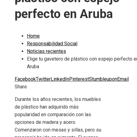
perfecto en Aruba
Home
Responsabilidad Social
Noticias recientes
Elige tu gavetero de plástico con espejo perfecto e
Aruba
Facebook
Twitter
LinkedIn
Pinterest
Stumbleupon
Email
Share
Durante los años recientes, los muebles
de plástico han adquirido más
popularidad en comparación con las
opciones de madera y acero.
Comenzaron con mesas y sillas, pero su