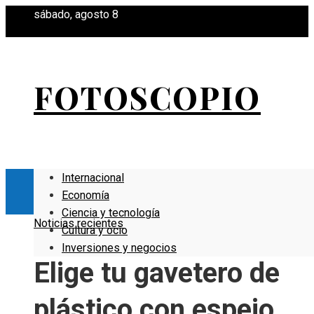
sábado, agosto 8
FOTOSCOPIO
Internacional
Economía
Ciencia y tecnología
Noticias recientes
Cultura y ocio
Inversiones y negocios
Elige tu gavetero de
plástico con espejo