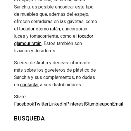
Sanchia, es posible encontrar este tipo
de muebles que, además del espejo,
ofrecen cerraduras en las gavetas, como
el
tocador eterno ratán
, o incorporan
luces y tomacorriente, como el
tocador
glamour ratán
. Estos también son
livianos y duraderos.
Si eres de Aruba y deseas informarte
más sobre los gaveteros de plástico de
Sanchia y sus complementos, no dudes
en
contactar
a sus distribuidores.
Share
Facebook
Twitter
LinkedIn
Pinterest
Stumbleupon
Email
BUSQUEDA