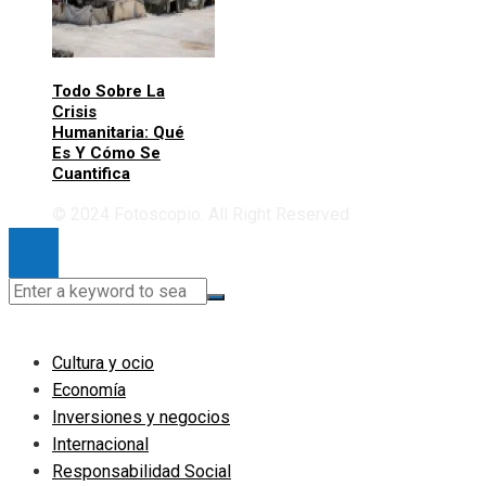
Todo Sobre La
Crisis
Humanitaria: Qué
Es Y Cómo Se
Cuantifica
© 2024 Fotoscopio. All Right Reserved
Cultura y ocio
Economía
Inversiones y negocios
Internacional
Responsabilidad Social