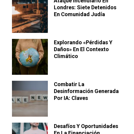
Ataque Incendiario En
Londres: Siete Detenidos
En Comunidad Judía
Explorando «pérdidas Y
Daños» En El Contexto
Climático
Combatir La
Desinformación Generada
Por IA: Claves
Desafíos Y Oportunidades
En La Financiación