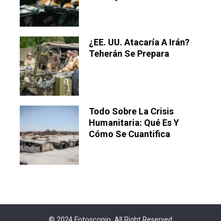
¿EE. UU. Atacaría A Irán?
Teherán Se Prepara
Todo Sobre La Crisis
Humanitaria: Qué Es Y
Cómo Se Cuantifica
© 2024 Fotoscopio. All Right Reserved