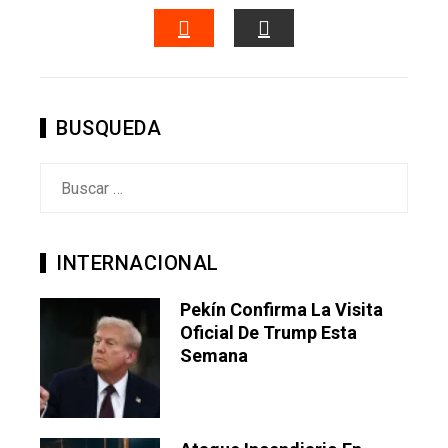
FACEBOOK
TWITTER
LINKEDIN
PINTERES
STUMBLEUPON
EMAIL
BUSQUEDA
Buscar:
INTERNACIONAL
Pekín Confirma La Visita
Oficial De Trump Esta
Semana