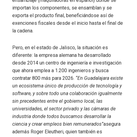
ensamblaje (
maquiladoras
en español) donde se
importan los componentes, se ensamblan y se
exporta el producto final, beneficiándose así de
exenciones fiscales desde el inicio hasta el final de
la cadena.
Pero, en el estado de Jalisco, la situación es
diferente: la empresa alemana ha desarrollado
desde 2014 un centro de ingeniería e investigación
que ahora emplea a 1.200 ingenieros y busca
contratar 800 más para 2026.
“En Guadalajara existe
un ecosistema único de producción de tecnología y
software, y sobre todo una colaboración igualmente
sin precedentes entre el gobierno local, las
universidades, el sector privado y las cámaras de
industria donde todos buscamos desarrollar la
ciencia y crear empleos bien remunerados”
asegura
además Roger Eleutheri, quien también es