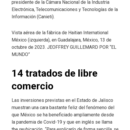
presidente de la Cámara Nacional de la Industria
Electrónica, Telecomunicaciones y Tecnologías de la
Información (Canieti).
Vista aérea de la fábrica de Haitian International
México (izquierda), en Guadalajara, México, 13 de
octubre de 2023.
JEOFFREY GUILLEMARD POR “EL
MUNDO”
14 tratados de libre
comercio
Las inversiones previstas en el Estado de Jalisco
muestran una cara bastante feliz del fenómeno del
que México se ha beneficiado ampliamente desde
la pandemia de Covid-19 y que en inglés se llama
the
reubicación
.
“Para explicarlo de forma sencilla, se