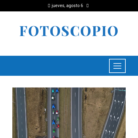
jueves, agosto 6
FOTOSCOPIO