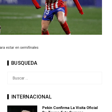
para estar en semifinales
BUSQUEDA
Buscar:
INTERNACIONAL
Pekín Confirma La Visita Oficial