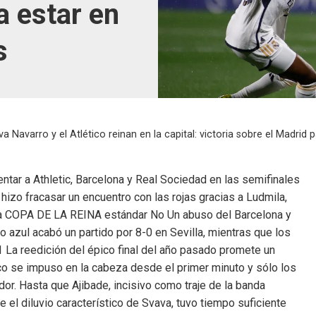
a estar en
s
va Navarro y el Atlético reinan en la capital: victoria sobre el Madrid 
entar a Athletic, Barcelona y Real Sociedad en las semifinales
 hizo fracasar un encuentro con las rojas gracias a Ludmila,
ada COPA DE LA REINA estándar No Un abuso del Barcelona y
to azul acabó un partido por 8-0 en Sevilla, mientras que los
1 La reedición del épico final del año pasado promete un
ico se impuso en la cabeza desde el primer minuto y sólo los
dor. Hasta que Ajibade, incisivo como traje de la banda
te el diluvio característico de Svava, tuvo tiempo suficiente