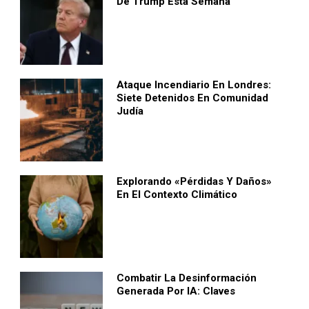
De Trump Esta Semana
Ataque Incendiario En Londres:
Siete Detenidos En Comunidad
Judía
Explorando «pérdidas Y Daños»
En El Contexto Climático
Combatir La Desinformación
Generada Por IA: Claves