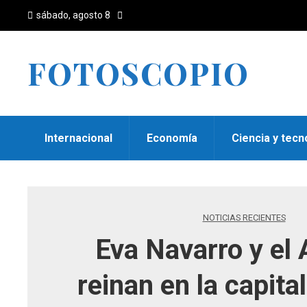
sábado, agosto 8
FOTOSCOPIO
Internacional
Economía
Ciencia y tecn
NOTICIAS RECIENTES
Eva Navarro y el 
reinan en la capital