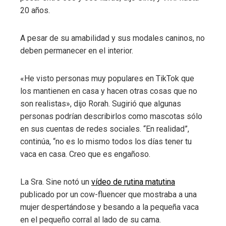
20 años.
A pesar de su amabilidad y sus modales caninos, no
deben permanecer en el interior.
«He visto personas muy populares en TikTok que
los mantienen en casa y hacen otras cosas que no
son realistas», dijo Rorah. Sugirió que algunas
personas podrían describirlos como mascotas sólo
en sus cuentas de redes sociales. “En realidad”,
continúa, “no es lo mismo todos los días tener tu
vaca en casa. Creo que es engañoso.
La Sra. Sine notó un
vídeo de rutina matutina
publicado por un cow-fluencer que mostraba a una
mujer despertándose y besando a la pequeña vaca
en el pequeño corral al lado de su cama.