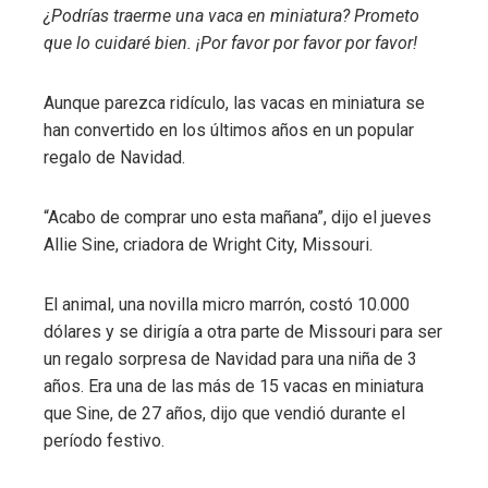
¿Podrías traerme una vaca en miniatura? Prometo
ebook
que lo cuidaré bien. ¡Por favor por favor por favor!
ter
Aunque parezca ridículo, las vacas en miniatura se
han convertido en los últimos años en un popular
edIn
regalo de Navidad.
erest
“Acabo de comprar uno esta mañana”, dijo el jueves
Allie Sine, criadora de Wright City, Missouri.
mbleupon
El animal, una novilla micro marrón, costó 10.000
l
dólares y se dirigía a otra parte de Missouri para ser
un regalo sorpresa de Navidad para una niña de 3
años. Era una de las más de 15 vacas en miniatura
que Sine, de 27 años, dijo que vendió durante el
período festivo.