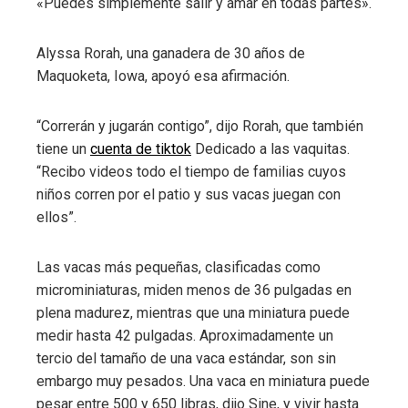
«Puedes simplemente salir y amar en todas partes».
Alyssa Rorah, una ganadera de 30 años de
Maquoketa, Iowa, apoyó esa afirmación.
“Correrán y jugarán contigo”, dijo Rorah, que también
tiene un
cuenta de tiktok
Dedicado a las vaquitas.
“Recibo videos todo el tiempo de familias cuyos
niños corren por el patio y sus vacas juegan con
ellos”.
Las vacas más pequeñas, clasificadas como
microminiaturas, miden menos de 36 pulgadas en
plena madurez, mientras que una miniatura puede
medir hasta 42 pulgadas. Aproximadamente un
tercio del tamaño de una vaca estándar, son sin
embargo muy pesados. Una vaca en miniatura puede
pesar entre 500 y 650 libras, dijo Sine, y vivir hasta