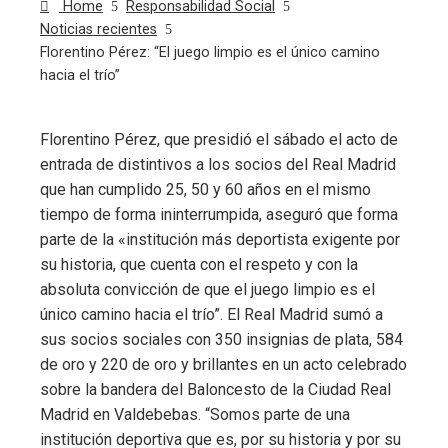
Home
Responsabilidad Social
Noticias recientes
Florentino Pérez: “El juego limpio es el único camino
hacia el trío”
Florentino Pérez, que presidió el sábado el acto de
entrada de distintivos a los socios del Real Madrid
ebook
que han cumplido 25, 50 y 60 años en el mismo
tiempo de forma ininterrumpida, aseguró que forma
ter
parte de la «institución más deportista exigente por
su historia, que cuenta con el respeto y con la
edIn
absoluta convicción de que el juego limpio es el
único camino hacia el trío”. El Real Madrid sumó a
erest
sus socios sociales con 350 insignias de plata, 584
de oro y 220 de oro y brillantes en un acto celebrado
sobre la bandera del Baloncesto de la Ciudad Real
mbleupon
Madrid en Valdebebas. “Somos parte de una
institución deportiva que es, por su historia y por su