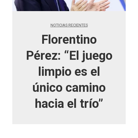
NOTICIAS RECIENTES
Florentino
Pérez: “El juego
limpio es el
único camino
hacia el trío”