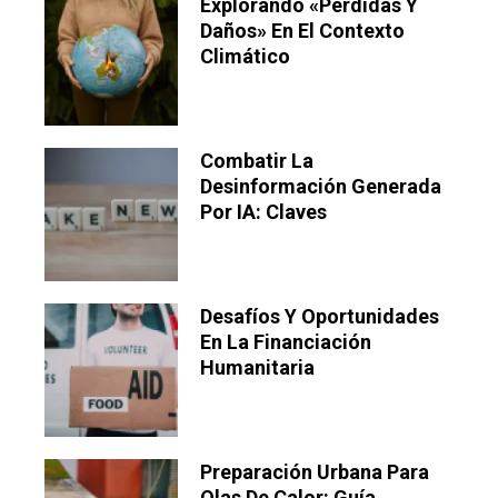
Explorando «pérdidas Y
Daños» En El Contexto
Climático
Combatir La
Desinformación Generada
Por IA: Claves
Desafíos Y Oportunidades
En La Financiación
Humanitaria
Preparación Urbana Para
Olas De Calor: Guía