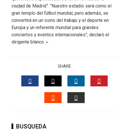
ciudad de Madrid”. “Nuestro estadio será como el
gran templo del fútbol mundial, pero además, se
convertirá en un icono del trabajo y el deporte en
Europa y un referente mundial para grandes
conciertos y eventos internacionales”, declaró el
dirigente blanco. «.
SHARE
FACEBOOK
TWITTER
LINKEDIN
PINTERES
STUMBLEUPON
EMAIL
BUSQUEDA