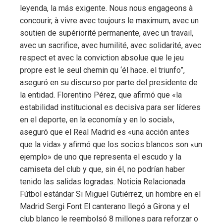
l
leyenda, la más exigente. Nous nous engageons à
concourir, à vivre avec toujours le maximum, avec un
soutien de supériorité permanente, avec un travail,
avec un sacrifice, avec humilité, avec solidarité, avec
respect et avec la conviction absolue que le jeu
propre est le seul chemin qu ‘él hace. el triunfo”,
aseguró en su discurso por parte del presidente de
la entidad. Florentino Pérez, que afirmó que «la
estabilidad institucional es decisiva para ser líderes
en el deporte, en la economía y en lo social»,
aseguró que el Real Madrid es «una acción antes
que la vida» y afirmó que los socios blancos son «un
ejemplo» de uno que representa el escudo y la
camiseta del club y que, sin él, no podrían haber
tenido las salidas logradas. Noticia Relacionada
Fútbol estándar Si Miguel Gutiérrez, un hombre en el
Madrid Sergi Font El canterano llegó a Girona y el
club blanco le reembolsó 8 millones para reforzar o