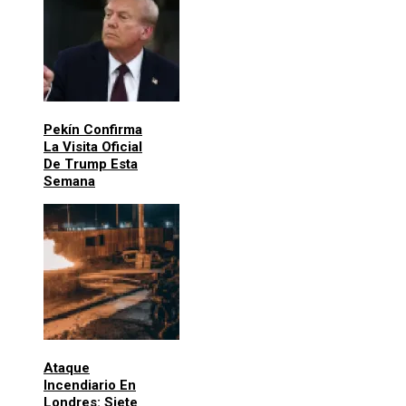
Pekín Confirma
La Visita Oficial
De Trump Esta
Semana
Ataque
Incendiario En
Londres: Siete