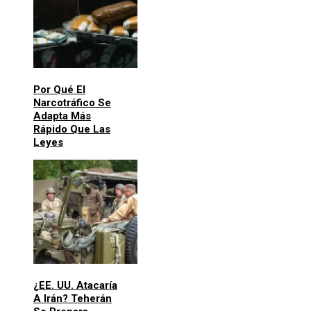
Por Qué El
Narcotráfico Se
Adapta Más
Rápido Que Las
Leyes
¿EE. UU. Atacaría
A Irán? Teherán