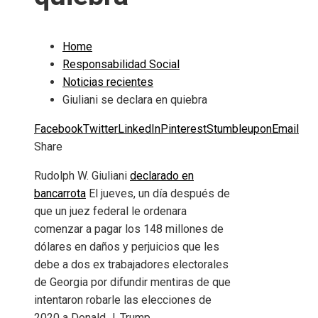
Home
Responsabilidad Social
Noticias recientes
Giuliani se declara en quiebra
Facebook
Twitter
LinkedIn
Pinterest
Stumbleupon
Email
Share
Rudolph W. Giuliani
declarado en
bancarrota
El jueves, un día después de
que un juez federal le ordenara
comenzar a pagar los 148 millones de
dólares en daños y perjuicios que les
debe a dos ex trabajadores electorales
de Georgia por difundir mentiras de que
intentaron robarle las elecciones de
2020 a Donald J. Trump.