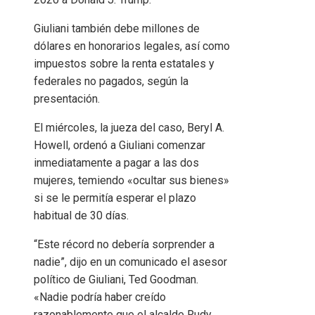
Giuliani también debe millones de
dólares en honorarios legales, así como
impuestos sobre la renta estatales y
federales no pagados, según la
presentación.
El miércoles, la jueza del caso, Beryl A.
Howell, ordenó a Giuliani comenzar
inmediatamente a pagar a las dos
mujeres, temiendo «ocultar sus bienes»
si se le permitía esperar el plazo
habitual de 30 días.
“Este récord no debería sorprender a
nadie”, dijo en un comunicado el asesor
político de Giuliani, Ted Goodman.
«Nadie podría haber creído
razonablemente que el alcalde Rudy