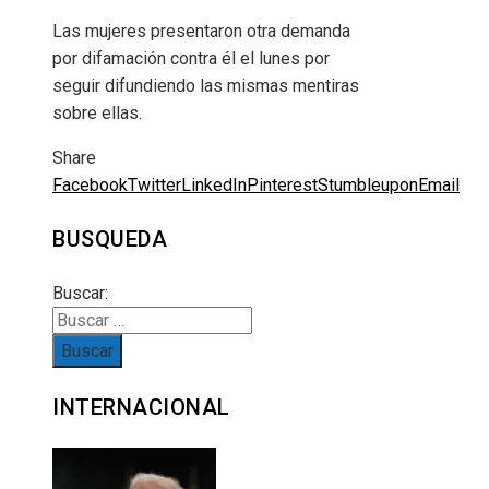
Las mujeres presentaron otra demanda
por difamación contra él el lunes por
seguir difundiendo las mismas mentiras
sobre ellas.
Share
Facebook
Twitter
LinkedIn
Pinterest
Stumbleupon
Email
BUSQUEDA
Buscar:
INTERNACIONAL