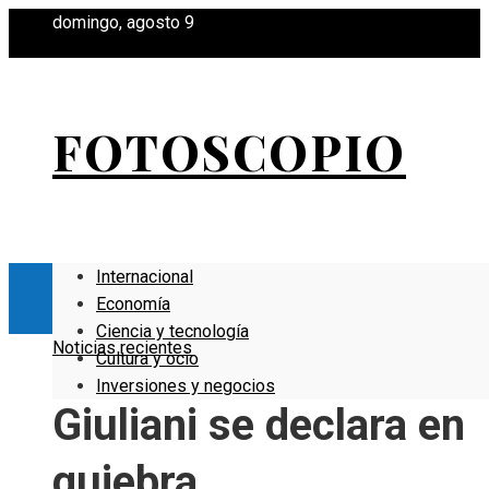
domingo, agosto 9
FOTOSCOPIO
Internacional
Economía
Ciencia y tecnología
Noticias recientes
Cultura y ocio
Inversiones y negocios
Giuliani se declara en
quiebra