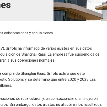
nes
ras colaboraciones y adquisiciones
, Grifols ha informado de varios ajustes en sus datos
adquisición de Shanghai Raas. La empresa fue suspendida de
ieran a sus operaciones normales.
la compra de Shanghai Raas. Grifols aclaró que este
ostic Solutions y se determinó que entre 2020 y 2023 Las
llones.
osiciones se recalcularon y, en consecuencia, disminuyeron
uros. Sin embargo, estos ajustes no afectarán los resultados