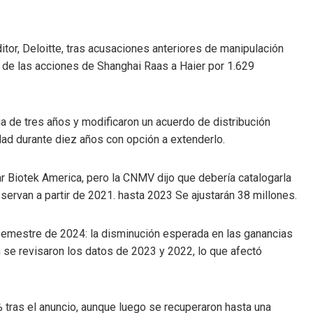
tor, Deloitte, tras acusaciones anteriores de manipulación
% de las acciones de Shanghai Raas a Haier por 1.629
a de tres años y modificaron un acuerdo de distribución
idad durante diez años con opción a extenderlo.
r Biotek America, pero la CNMV dijo que debería catalogarla
servan a partir de 2021. hasta 2023 Se ajustarán 38 millones.
 semestre de 2024: la disminución esperada en las ganancias
 se revisaron los datos de 2023 y 2022, lo que afectó
% tras el anuncio, aunque luego se recuperaron hasta una