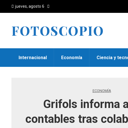
jueves, agosto 6
FOTOSCOPIO
Internacional
Economía
Ciencia y tecn
ECONOMÍA
Grifols informa 
contables tras cola