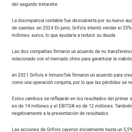
mbleupon
del segundo trimestre.
l
La discrepancia contable fue descubierta por su nuevo audi
de cuentas. en 2024 En junio, Grifols intentó vender el 20
millones. euros, lo que ayudaría a reducir su deuda.
Las dos compañías firmaron un acuerdo de no transferenci
relacionado con el mercado chino para garantizar la viabil
en 2021 Grifols e InmunoTek firmaron un acuerdo para crea
como una operación conjunta, por lo que las pérdidas se re
Estos cambios se reflejarán en los resultados del primer
es de 14 millones y el EBITDA es de 12 millones. También
negativamente a la presentación de resultados.
Las acciones de Grifols cayeron inicialmente hasta un 5,5