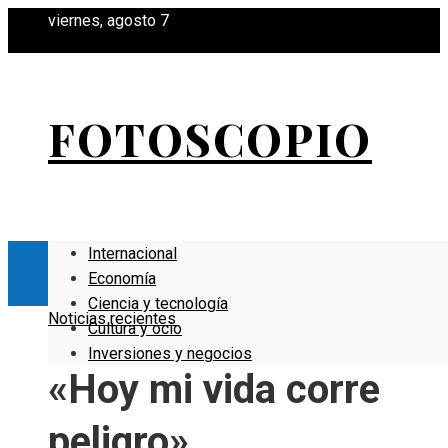
viernes, agosto 7
FOTOSCOPIO
Internacional
Economía
Ciencia y tecnología
Noticias recientes
Cultura y ocio
Inversiones y negocios
«Hoy mi vida corre
peligro»