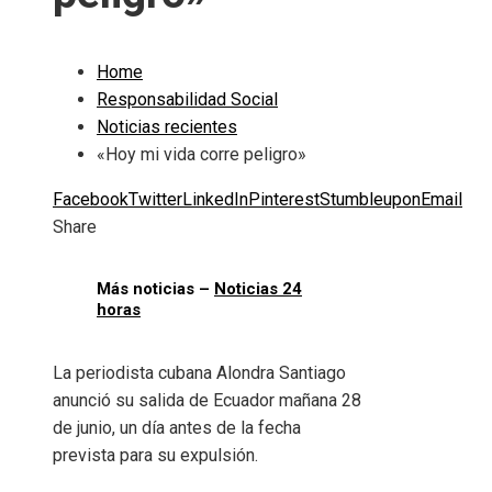
Home
Responsabilidad Social
Noticias recientes
«Hoy mi vida corre peligro»
Facebook
Twitter
LinkedIn
Pinterest
Stumbleupon
Email
Share
Más noticias –
Noticias 24
horas
La periodista cubana Alondra Santiago
anunció su salida de Ecuador mañana 28
de junio, un día antes de la fecha
prevista para su expulsión.