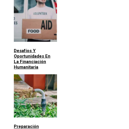
Desafíos Y
Oportunidades En
La Financiación
Humanitaria
Preparación