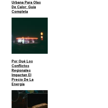
Urbana Para Olas
De Calor: Guía
Completa
Por Qué Los
Conflictos
Regionales
Impactan El
Precio De La
Energía