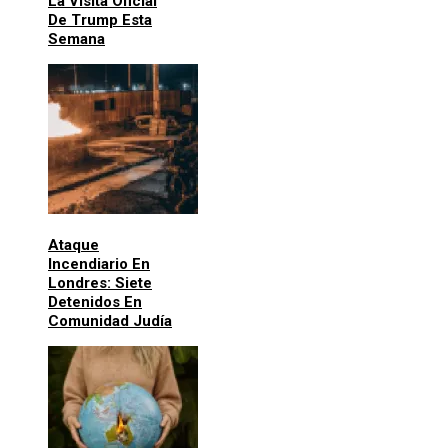
La Visita Oficial
De Trump Esta
Semana
Ataque
Incendiario En
Londres: Siete
Detenidos En
Comunidad Judía