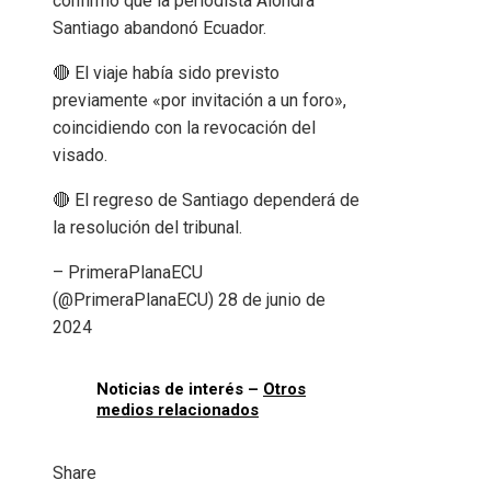
confirmó que la periodista Alondra
Santiago abandonó Ecuador.
🔴 El viaje había sido previsto
previamente «por invitación a un foro»,
coincidiendo con la revocación del
visado.
🔴 El regreso de Santiago dependerá de
la resolución del tribunal.
– PrimeraPlanaECU
(@PrimeraPlanaECU) 28 de junio de
2024
Noticias de interés –
Otros
medios relacionados
Share