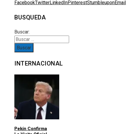
Facebook
Twitter
LinkedIn
Pinterest
Stumbleupon
Email
BUSQUEDA
Buscar:
INTERNACIONAL
Pekín Confirma