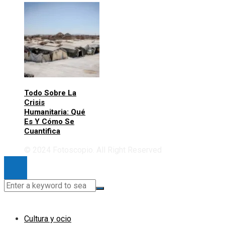
Todo Sobre La
Crisis
Humanitaria: Qué
Es Y Cómo Se
Cuantifica
© 2024 Fotoscopio. All Right Reserved
Cultura y ocio