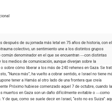
cional
es después de su jornada más letal en 75 años de historia, con el
trauma colectivo, un sentimiento une a los distintos grupos
imo común denominador en el que se encuentran ―con distintas
s y los medios de comunicación, aunque diverjan sobre la
 o sobre cómo liberar a los más de 240 rehenes en Gaza. Se trat
to, “Nunca más”, ha vuelto a cobrar sentido, e Israel no tiene m
upone tener a Hamás al otro lado de una frontera que creía
Oriente Próximo hubiese comenzado aquel 7 de octubre, cuando la
iles muertos en Gaza son un daño difícilmente evitable o ―como
 Y de que, como se suele decir en Israel, “esto no es Suiza”: aq