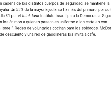
n cadena de los distintos cuerpos de seguridad, se mantiene la
nyahu. Un 55% de la mayoría judía se fía más del primero, por sol
día 31 por el
think tank
Instituto Israelí para la Democracia. Sigu
en los ánimos a quienes pasean en uniforme o los carteles con
Israel”. Redes de voluntarios cocinan para los soldados, McDo
de descuento y una red de gasolineras los invita a café.