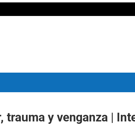
r, trauma y venganza | Int