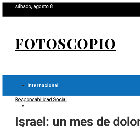
sábado, agosto 8
FOTOSCOPIO
Internacional
Responsabilidad Social
Economía
Israel: un mes de dolo
Ciencia y tecnología