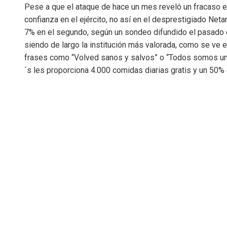
Pese a que el ataque de hace un mes reveló un fracaso e
confianza en el ejército, no así en el desprestigiado Neta
7% en el segundo, según un sondeo difundido el pasado 
siendo de largo la institución más valorada, como se ve 
frases como “Volved sanos y salvos” o “Todos somos un 
´s les proporciona 4.000 comidas diarias gratis y un 50% 