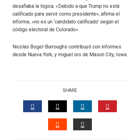
desafiaba la lógica. «Debido a que Trump no está
calificado para servir como presidente», afirma el
informe, «no es un ‘candidato calificado’ según el
código electoral de Colorado».
Nicolas Bogel-Burroughs
contribuyó con informes
desde Nueva York, y
miguel oro
de Mason City, Iowa.
SHARE
FACEBOOK
TWITTER
LINKEDIN
PINTERES
STUMBLEUPON
EMAIL