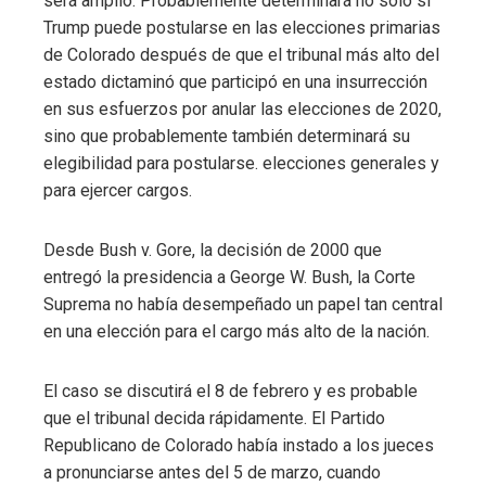
será amplio. Probablemente determinará no solo si
Trump puede postularse en las elecciones primarias
mbleupon
de Colorado después de que el tribunal más alto del
estado dictaminó que participó en una insurrección
en sus esfuerzos por anular las elecciones de 2020,
l
sino que probablemente también determinará su
elegibilidad para postularse. elecciones generales y
para ejercer cargos.
Desde Bush v. Gore, la decisión de 2000 que
entregó la presidencia a George W. Bush, la Corte
Suprema no había desempeñado un papel tan central
en una elección para el cargo más alto de la nación.
El caso se discutirá el 8 de febrero y es probable
que el tribunal decida rápidamente. El Partido
Republicano de Colorado había instado a los jueces
a pronunciarse antes del 5 de marzo, cuando