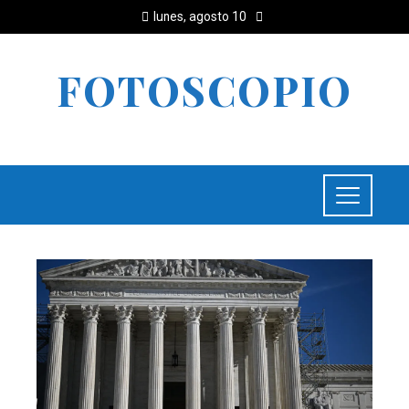
lunes, agosto 10
FOTOSCOPIO