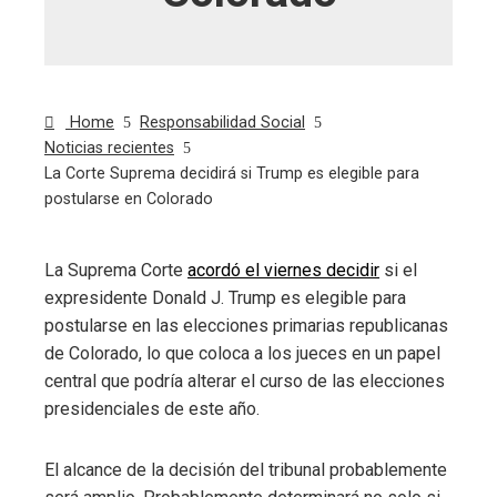
Home
Responsabilidad Social
Noticias recientes
La Corte Suprema decidirá si Trump es elegible para
postularse en Colorado
La Suprema Corte
acordó el viernes decidir
si el
expresidente Donald J. Trump es elegible para
ebook
postularse en las elecciones primarias republicanas
de Colorado, lo que coloca a los jueces en un papel
ter
central que podría alterar el curso de las elecciones
presidenciales de este año.
edIn
El alcance de la decisión del tribunal probablemente
erest