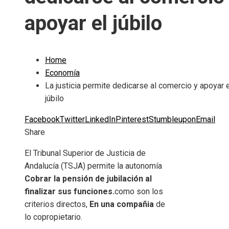
apoyar el júbilo
Home
Economía
La justicia permite dedicarse al comercio y apoyar 
júbilo
Facebook
Twitter
LinkedIn
Pinterest
Stumbleupon
Email
Share
El Tribunal Superior de Justicia de
Andalucía (TSJA) permite la autonomía
Cobrar la pensión de jubilación al
finalizar sus funciones.
como son los
criterios directos,
En una compañia
de
lo copropietario.