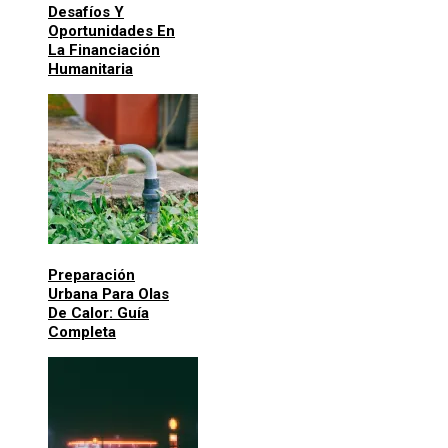
Desafíos Y
Oportunidades En
La Financiación
Humanitaria
Preparación
Urbana Para Olas
De Calor: Guía
Completa