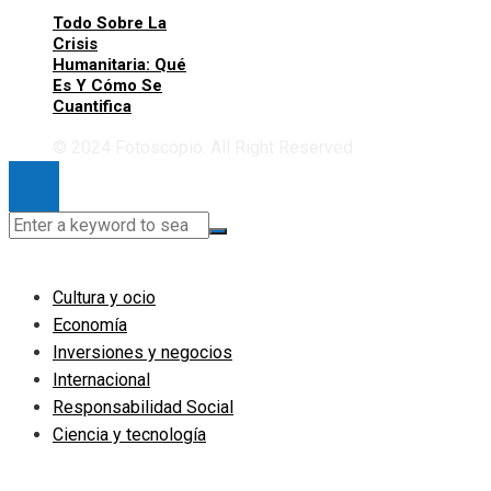
Todo Sobre La
Crisis
Humanitaria: Qué
Es Y Cómo Se
Cuantifica
© 2024 Fotoscopio. All Right Reserved
Cultura y ocio
Economía
Inversiones y negocios
Internacional
Responsabilidad Social
Ciencia y tecnología