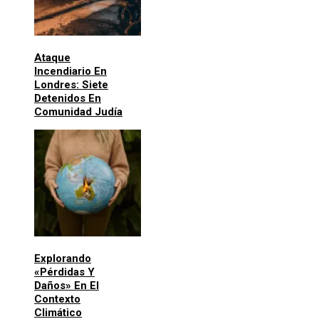
Ataque
Incendiario En
Londres: Siete
Detenidos En
Comunidad Judía
Explorando
«pérdidas Y
Daños» En El
Contexto
Climático