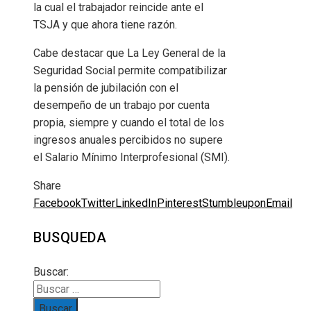
la cual el trabajador reincide ante el
TSJA y que ahora tiene razón.
Cabe destacar que La Ley General de la
Seguridad Social permite compatibilizar
la pensión de jubilación con el
desempeño de un trabajo por cuenta
propia, siempre y cuando el total de los
ingresos anuales percibidos no supere
el Salario Mínimo Interprofesional (SMI).
Share
Facebook
Twitter
LinkedIn
Pinterest
Stumbleupon
Email
BUSQUEDA
Buscar: