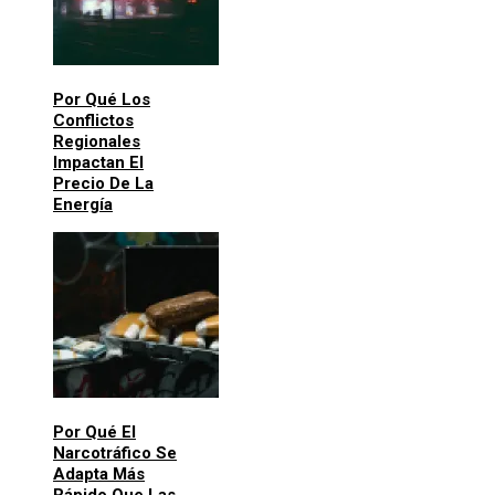
Por Qué Los
Conflictos
Regionales
Impactan El
Precio De La
Energía
Por Qué El
Narcotráfico Se
Adapta Más
Rápido Que Las