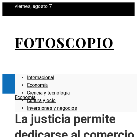
viernes, agosto 7
FOTOSCOPIO
Internacional
Economía
Ciencia y tecnología
Economía
Cultura y ocio
Inversiones y negocios
La justicia permite
dedicarse al comercio