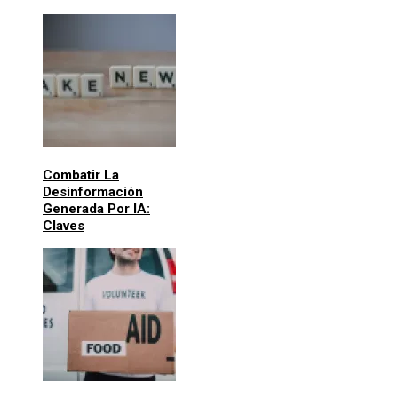
Combatir La
Desinformación
Generada Por IA:
Claves