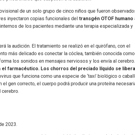
rovisional de un solo grupo de cinco niños que fueron observado
res inyectaron copias funcionales del
transgén OTOF humano 
internos de los pacientes mediante una terapia especializada y
á la audición. El tratamiento se realizó en el quirófano, con el
ento más delicado es conectar la cóclea, también conocida como
nsforma los sonidos en mensajes nerviosos y los envía al cerebro.
el farmacéutico. Los chorros del preciado líquido se liber
ovirus que funciona como una especie de ‘taxi’ biológico o cabal
n el gen correcto, el cuerpo podrá producir una proteína necesari
 cerebro.
 de 2023.