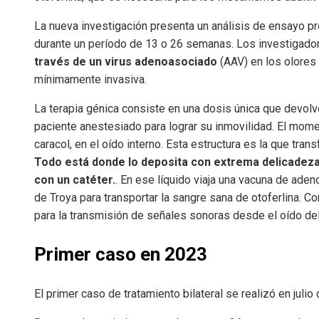
La nueva investigación presenta un análisis de ensayo p
durante un período de 13 o 26 semanas. Los investigado
través de un virus adenoasociado
(AAV) en los olores 
mínimamente invasiva.
La terapia génica consiste en una dosis única que devolver
paciente anestesiado para lograr su inmovilidad. El mom
caracol, en el oído interno. Esta estructura es la que tra
Todo está donde lo deposita con extrema delicadeza 
con un catéter.
. En ese líquido viaja una vacuna de aden
de Troya para transportar la sangre sana de otoferlina. Co
para la transmisión de señales sonoras desde el oído del
Primer caso en 2023
El primer caso de tratamiento bilateral se realizó en julio