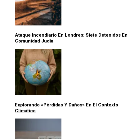
Ataque Incendiario En Londres: Siete Detenidos En
Comunidad Judía
Explorando «pérdidas Y Daños» En El Contexto
Climático