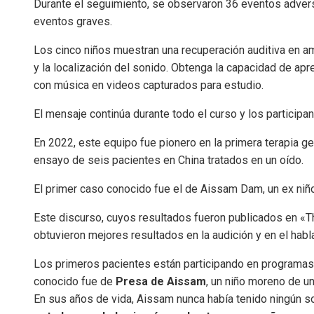
Durante el seguimiento, se observaron 36 eventos adverso
eventos graves.
Los cinco niños muestran una recuperación auditiva en a
y la localización del sonido. Obtenga la capacidad de apr
con música en videos capturados para estudio.
El mensaje continúa durante todo el curso y los particip
En 2022, este equipo fue pionero en la primera terapia g
ensayo de seis pacientes en China tratados en un oído.
El primer caso conocido fue el de Aissam Dam, un ex niño 
Este discurso, cuyos resultados fueron publicados en «T
obtuvieron mejores resultados en la audición y en el habl
Los primeros pacientes están participando en programas 
conocido fue de
Presa de Aissam
, un niño moreno de un
En sus años de vida, Aissam nunca había tenido ningún so