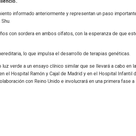
ilencio.
.
amiento informado anteriormente y representan un paso important
a Shu.
niños con sordera en ambos olfatos, con la esperanza de que est
editaria, lo que impulsa el desarrollo de terapias genéticas.
uz verde a un ensayo clínico similar que se llevará a cabo en l
en el Hospital Ramón y Cajal de Madrid y en el Hospital Infantil 
olaboración con Reino Unido e involucrará en una primera fase a 