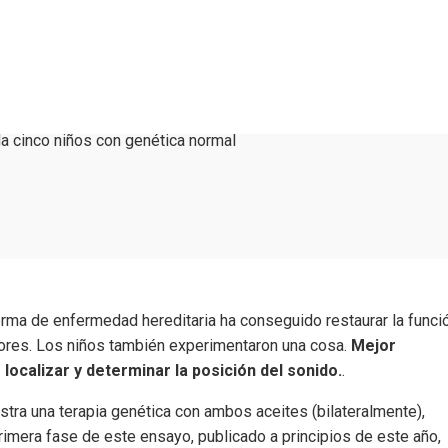
da cinco niños con genética normal
orma de enfermedad hereditaria ha conseguido restaurar la funci
lores. Los niños también experimentaron una cosa.
Mejor
 localizar y determinar la posición del sonido.
.
stra una terapia genética con ambos aceites (bilateralmente),
imera fase de este ensayo, publicado a principios de este año,