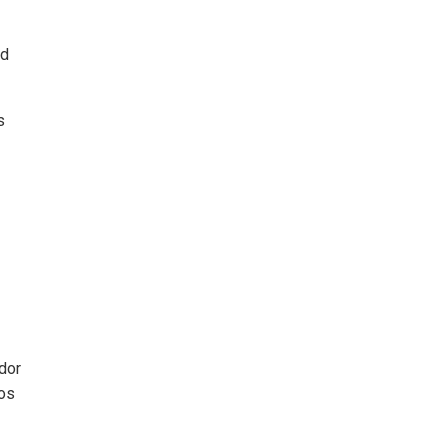
ad
s
dor
Los