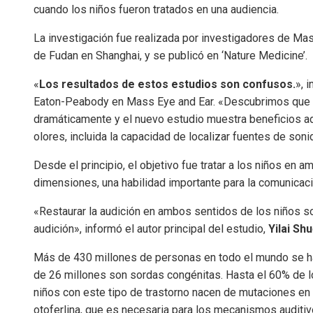
cuando los niños fueron tratados en una audiencia.
La investigación fue realizada por investigadores de Mas
de Fudan en Shanghai, y se publicó en ‘Nature Medicine’.
«
Los resultados de estos estudios son confusos.
», 
Eaton-Peabody en Mass Eye and Ear. «Descubrimos que la
dramáticamente y el nuevo estudio muestra beneficios ad
olores, incluida la capacidad de localizar fuentes de so
Desde el principio, el objetivo fue tratar a los niños en
dimensiones, una habilidad importante para la comunicació
«Restaurar la audición en ambos sentidos de los niños s
audición», informó el autor principal del estudio,
Yilai Shu
Más de 430 millones de personas en todo el mundo se han
de 26 millones son sordas congénitas. Hasta el 60% de lo
niños con este tipo de trastorno nacen de mutaciones en 
otoferlina, que es necesaria para los mecanismos auditiv