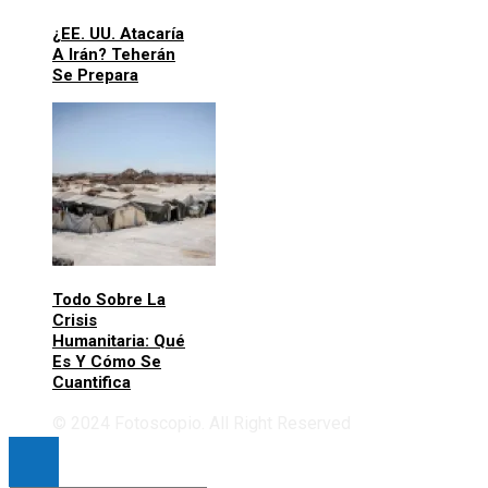
¿EE. UU. Atacaría
A Irán? Teherán
Se Prepara
Todo Sobre La
Crisis
Humanitaria: Qué
Es Y Cómo Se
Cuantifica
© 2024 Fotoscopio. All Right Reserved