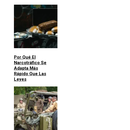
Por Qué El
Narcotráfico Se
Adapta Más
Rápido Que Las
Leyes