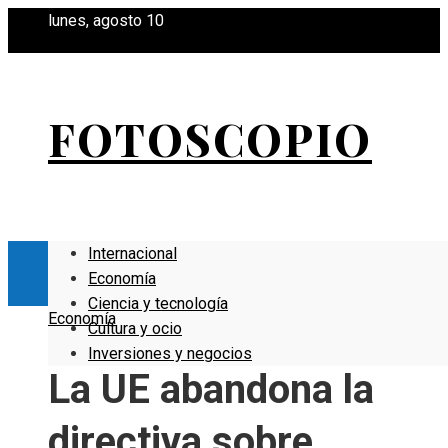
lunes, agosto 10
FOTOSCOPIO
Internacional
Economía
Ciencia y tecnología
Economía
Cultura y ocio
Inversiones y negocios
La UE abandona la
directiva sobre