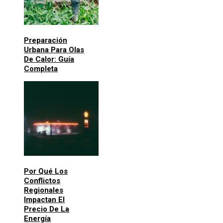
Preparación
Urbana Para Olas
De Calor: Guía
Completa
Por Qué Los
Conflictos
Regionales
Impactan El
Precio De La
Energía