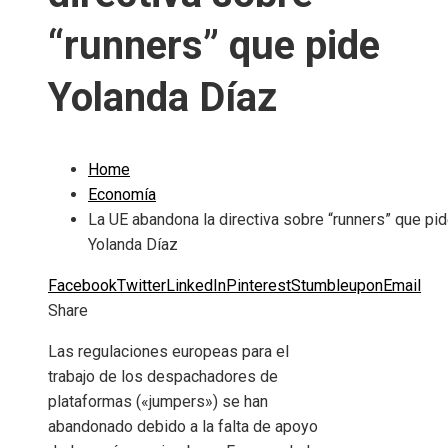
“runners” que pide
Yolanda Díaz
Home
Economía
La UE abandona la directiva sobre “runners” que pi
Yolanda Díaz
Facebook
Twitter
LinkedIn
Pinterest
Stumbleupon
Email
Share
Las regulaciones europeas para el
trabajo de los despachadores de
plataformas («jumpers») se han
abandonado debido a la falta de apoyo