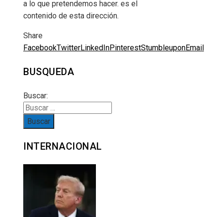
a lo que pretendemos hacer. es el
contenido de esta dirección.
Share
Facebook
Twitter
LinkedIn
Pinterest
Stumbleupon
Email
BUSQUEDA
Buscar:
INTERNACIONAL