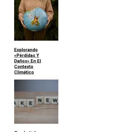
Explorando
«pérdidas Y
Daños» En El
Contexto
Climático