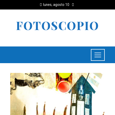
lunes, agosto 10
FOTOSCOPIO