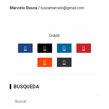
Marcelo Rusca /
ruscamarcelo@gmail.com
SHARE
FACEBOOK
TWITTER
LINKEDIN
PINTERES
STUMBLEUPON
EMAIL
BUSQUEDA
Buscar: