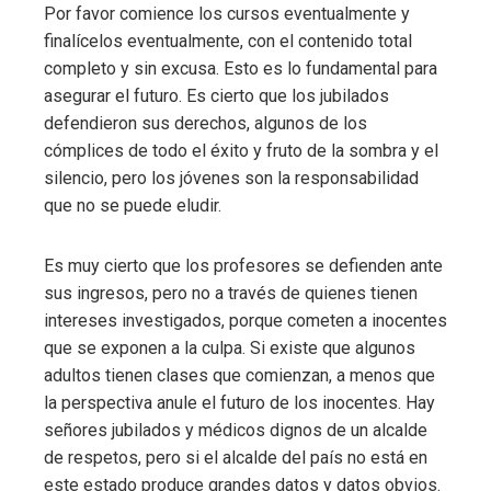
Por favor comience los cursos eventualmente y
finalícelos eventualmente, con el contenido total
ebook
completo y sin excusa. Esto es lo fundamental para
asegurar el futuro. Es cierto que los jubilados
ter
defendieron sus derechos, algunos de los
cómplices de todo el éxito y fruto de la sombra y el
edIn
silencio, pero los jóvenes son la responsabilidad
que no se puede eludir.
erest
Es muy cierto que los profesores se defienden ante
mbleupon
sus ingresos, pero no a través de quienes tienen
intereses investigados, porque cometen a inocentes
que se exponen a la culpa. Si existe que algunos
l
adultos tienen clases que comienzan, a menos que
la perspectiva anule el futuro de los inocentes. Hay
señores jubilados y médicos dignos de un alcalde
de respetos, pero si el alcalde del país no está en
este estado produce grandes datos y datos obvios.