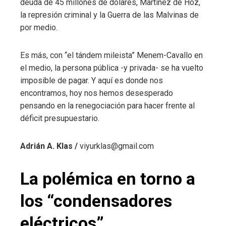
deuda de 45 millones de dólares, Martínez de Hoz,
la represión criminal y la Guerra de las Malvinas de
por medio.
Es más, con “el tándem mileista” Menem-Cavallo en
el medio, la persona pública -y privada- se ha vuelto
imposible de pagar. Y aquí es donde nos
encontramos, hoy nos hemos desesperado
pensando en la renegociación para hacer frente al
déficit presupuestario.
Adrián A. Klas /
viyurklas@gmail.com
La polémica en torno a
los “condensadores
eléctricos”