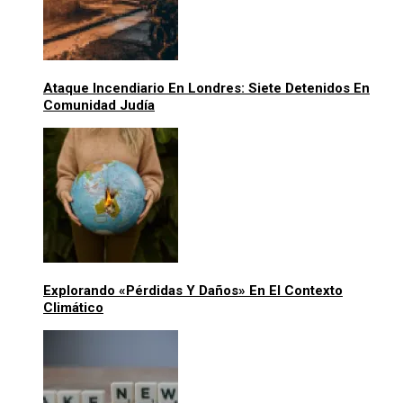
Ataque Incendiario En Londres: Siete Detenidos En
Comunidad Judía
Explorando «pérdidas Y Daños» En El Contexto
Climático