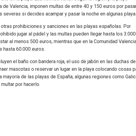
a de Valencia, imponen multas de entre 40 y 150 euros por pasar
ás severas si decides acampar y pasar la noche en algunas playa
 otras prohibiciones y sanciones en las playas españolas. Por
hibido jugar al pádel y las multas pueden llegar hasta los 3.000
star al menos 500 euros, mientras que en la Comunidad Valencia
e hasta 60.000 euros.
luyen el baño con bandera roja, el uso de jabón en las duchas de
traer mascotas o reservar un lugar en la playa colocando cosas p
a mayoría de las playas de España, algunas regiones como Galici
multar por hacerlo.