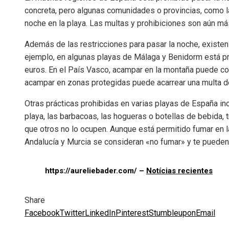
concreta, pero algunas comunidades o provincias, como l
noche en la playa. Las multas y prohibiciones son aún m
Además de las restricciones para pasar la noche, existen
ejemplo, en algunas playas de Málaga y Benidorm está pro
euros. En el País Vasco, acampar en la montaña puede co
acampar en zonas protegidas puede acarrear una multa d
Otras prácticas prohibidas en varias playas de España inc
playa, las barbacoas, las hogueras o botellas de bebida, 
que otros no lo ocupen. Aunque está permitido fumar en l
Andalucía y Murcia se consideran «no fumar» y te pueden 
https://aureliebader.com/ –
Notícias recientes
Share
Facebook
Twitter
LinkedIn
Pinterest
Stumbleupon
Email