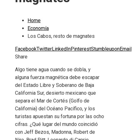
Home
Economía
Los Cabos, resto de magnates
Facebook
Twitter
LinkedIn
Pinterest
Stumbleupon
Email
Share
Algo tiene agua cuando se dobla, y
alguna fuerza magnética debe escapar
del Estado Libre y Soberano de Baja
California Sur, desierto mexicano que
separa el Mar de Cortés (Golfo de
California) del Océano Pacífico, y los
turistas apuestan su fortuna por las ocho
cifras. ¿Qué lugar del mundo coincidió
con Jeff Bezos, Madonna, Robert de
Niro, Brad Pitt, Leonardo di Caprio,