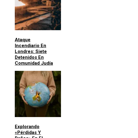
Ataque
Incendiario En
Londres: Siete
Detenidos En
Comunidad Judía
Explorando
«pérdidas Y