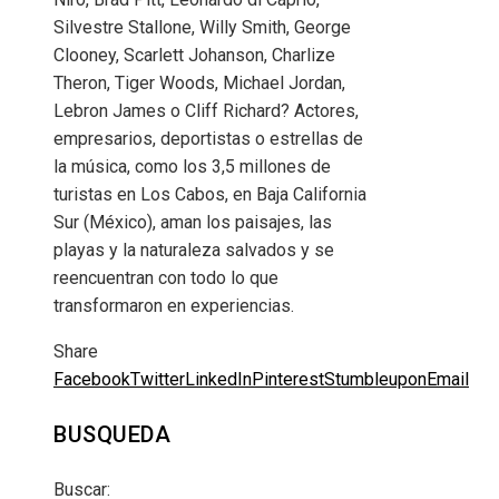
Silvestre Stallone, Willy Smith, George
Clooney, Scarlett Johanson, Charlize
Theron, Tiger Woods, Michael Jordan,
Lebron James o Cliff Richard? Actores,
empresarios, deportistas o estrellas de
la música, como los 3,5 millones de
turistas en Los Cabos, en Baja California
Sur (México), aman los paisajes, las
playas y la naturaleza salvados y se
reencuentran con todo lo que
transformaron en experiencias.
Share
Facebook
Twitter
LinkedIn
Pinterest
Stumbleupon
Email
BUSQUEDA
Buscar: