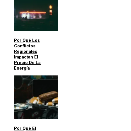
Por Qué Los
Conflictos
Regionales
Impactan El
Precio De La
Energía
Por Qué El