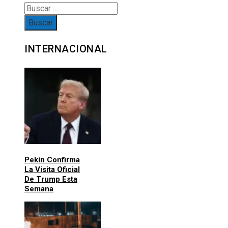
INTERNACIONAL
Pekín Confirma
La Visita Oficial
De Trump Esta
Semana