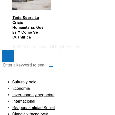
Todo Sobre La
Crisis
Humanitaria: Qué
Es Y Cómo Se
Cuantifica
© 2024 Fotoscopio. All Right Reserved
Cultura y ocio
Economía
Inversiones y negocios
Internacional
Responsabilidad Social
Ciencia y tecnología