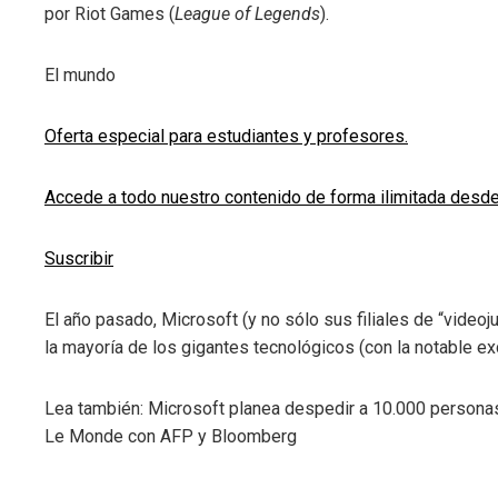
por Riot Games (
League of Legends
).
El mundo
Oferta especial para estudiantes y profesores.
Accede a todo nuestro contenido de forma ilimitada desde
Suscribir
El año pasado, Microsoft (y no sólo sus filiales de “video
la mayoría de los gigantes tecnológicos (con la notable e
Lea también:
Microsoft planea despedir a 10.000 personas,
Le Monde con AFP y Bloomberg