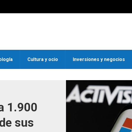
ología
Cultura y ocio
Inversiones y negocios
a 1.900
 de sus