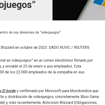
eojuegos”
ntro de sus divisiones de “videojuegos”
n Blizzard en octubre de 2023.
DADO RUVIC / REUTERS
boral en videojuegos”
en un correo electrónico firmado por
sa, y enviado el 25 de enero a sus empleados. Esta
900 de los 22.000 empleados de la compañía en sus
se
El borde
y confirmado por Microsoft para
Mundo
indica que
ollo y distribución de videojuegos, concretamente Xbox Game
ida
) y, más recientemente, Activision Blizzard (
Obligaciones
,