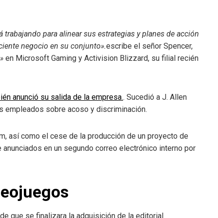
á trabajando para alinear sus estrategias y planes de acción
ciente negocio en su conjunto».
escribe el señor Spencer,
o»
en Microsoft Gaming y Activision Blizzard, su filial recién
én anunció su salida de la empresa.
. Sucedió a J. Allen
os empleados sobre acoso y discriminación.
ham, así como el cese de la producción de un proyecto de
te anunciados en un segundo correo electrónico interno por
deojuegos
ue se finalizara la adquisición de la editorial