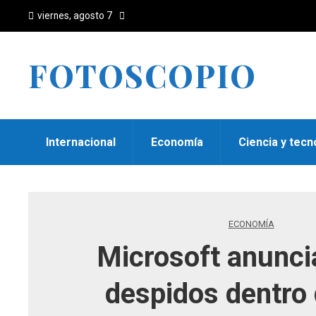
viernes, agosto 7
FOTOSCOPIO
Internacional
Economía
Ciencia y tecn
ECONOMÍA
Microsoft anunci
despidos dentro