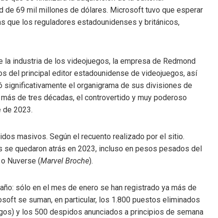
d de 69 mil millones de dólares. Microsoft tuvo que esperar
as que los reguladores estadounidenses y británicos,
 de la industria de los videojuegos, la empresa de Redmond
 del principal editor estadounidense de videojuegos, así
 significativamente el organigrama de sus divisiones de
e más de tres décadas, el controvertido y muy poderoso
e de 2023.
dos masivos. Según el recuento realizado por el sitio.
se quedaron atrás en 2023, incluso en pesos pesados ​​del
 o Nuverse (
Marvel Broche
).
 año: sólo en el mes de enero se han registrado ya más de
soft se suman, en particular, los 1.800 puestos eliminados
uegos) y los 500 despidos anunciados a principios de semana