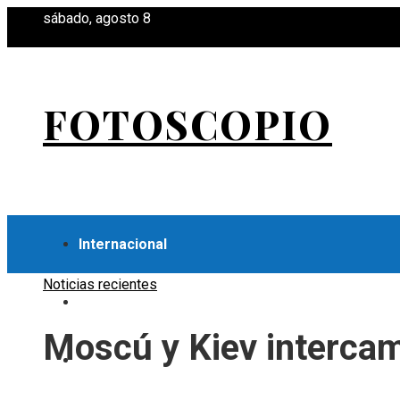
sábado, agosto 8
FOTOSCOPIO
Internacional
Noticias recientes
Economía
Moscú y Kiev intercam
Ciencia y tecnología