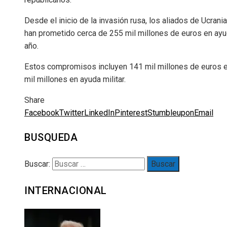
Desde el inicio de la invasión rusa, los aliados de Ucrani
han prometido cerca de 255 mil millones de euros en ayu
año.
Estos compromisos incluyen 141 mil millones de euros en 
mil millones en ayuda militar.
Share
Facebook
Twitter
LinkedIn
Pinterest
Stumbleupon
Email
BUSQUEDA
Buscar:
INTERNACIONAL