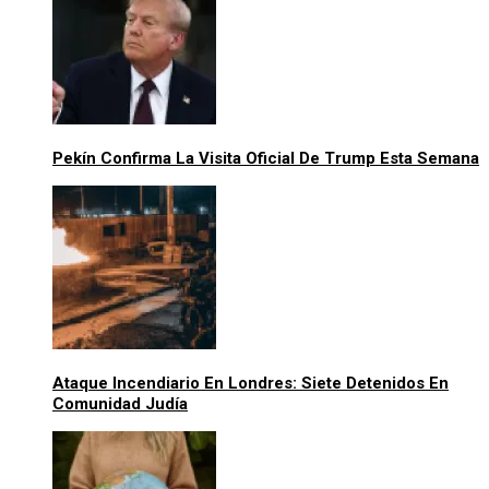
Pekín Confirma La Visita Oficial De Trump Esta Semana
Ataque Incendiario En Londres: Siete Detenidos En
Comunidad Judía