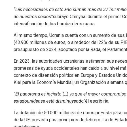
“Las necesidades de este año suman más de 37 mil millon
de nuestros socios”
subrayó Chmyhal durante el primer Co
intensificación de los bombardeos rusos.
Al mismo tiempo, Ucrania cuenta con un aumento de sus i
(43.900 millones de euros, o alrededor del 22% de su PIB
presupuesto de 2024. adoptado por la Rada, el Parlament
En 2023, las autoridades ucranianas estimaron sus neces
promesas de ayuda occidentales han caído a su nivel más 
contexto de disensión política en Europa y Estados Unido
Kiel para la Economía Mundial, un Organización alemana q
“El panorama es incierto
(…)
ya que el mayor compromiso 
estadounidense está disminuyendo”
él escribiría.
La dotación de 50.000 millones de euros prevista para co
de la UE, prevista para principios de febrero. La de Esta
republicanos.