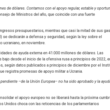
es de dólares. Contamos con el apoyo regular, estable y oportu
nsejo de Ministros del año, que coincide con una fuerte
ngresos presupuestarios, mientras que casi la mitad de sus ga
) se dedicarán a defensa y seguridad, según la ley sobre el
o ucraniano, en noviembre.
idades de ayuda externa en 41.000 millones de dólares. Las
bajo desde el inicio de la ofensiva rusa a principios de 2022, e
s, según datos publicados a principios de diciembre por el Insti
ue registra promesas de apoyo militar a Ucrania.
pendiente –de la Unión Europea– no ha sido aprobado y la ayud
nsolidar el apoyo europeo no se liberará hasta la próxima cumb
dos Unidos choca con las reticencias de los parlamentarios