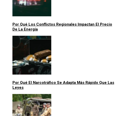
Por Qué Los Conflictos Regionales Impactan El Precio
De La Energía
Por Qué El Narcotráfico Se Adapta Más Rápido Que Las
Leyes