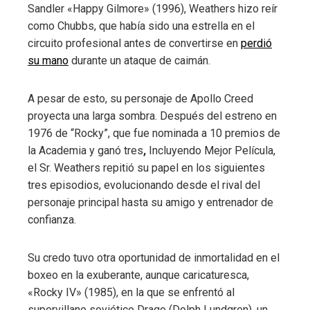
Sandler «Happy Gilmore» (1996), Weathers hizo reír
como Chubbs, que había sido una estrella en el
circuito profesional antes de convertirse en
perdió
su mano
durante un ataque de caimán.
A pesar de esto, su personaje de Apollo Creed
proyecta una larga sombra. Después del estreno en
1976 de “Rocky”, que fue nominada a 10 premios de
la Academia y ganó tres
,
Incluyendo Mejor Película,
el Sr. Weathers repitió su papel en los siguientes
tres episodios, evolucionando desde el rival del
personaje principal hasta su amigo y entrenador de
confianza.
Su credo tuvo otra oportunidad de inmortalidad en el
boxeo en la exuberante, aunque caricaturesca,
«Rocky IV» (1985), en la que se enfrentó al
supervillano soviético Drago (Dolph Lundgren), un