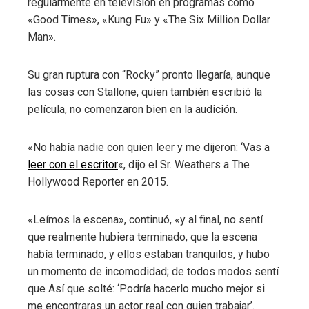
regularmente en televisión en programas como
«Good Times», «Kung Fu» y «The Six Million Dollar
Man».
Su gran ruptura con “Rocky” pronto llegaría, aunque
las cosas con Stallone, quien también escribió la
película, no comenzaron bien en la audición.
«No había nadie con quien leer y me dijeron: ‘Vas a
leer con el escritor
«, dijo el Sr. Weathers a The
Hollywood Reporter en 2015.
«Leímos la escena», continuó, «y al final, no sentí
que realmente hubiera terminado, que la escena
había terminado, y ellos estaban tranquilos, y hubo
un momento de incomodidad; de todos modos sentí
que Así que solté: ‘Podría hacerlo mucho mejor si
me encontraras un actor real con quien trabajar’.