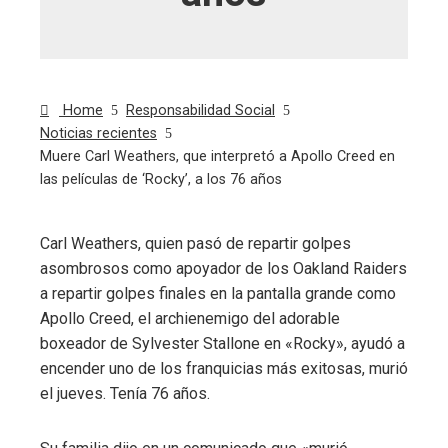
Home
Responsabilidad Social
Noticias recientes
Muere Carl Weathers, que interpretó a Apollo Creed en
las películas de ‘Rocky’, a los 76 años
Carl Weathers, quien pasó de repartir golpes
asombrosos como apoyador de los Oakland Raiders
ebook
a repartir golpes finales en la pantalla grande como
Apollo Creed, el archienemigo del adorable
ter
boxeador de Sylvester Stallone en «Rocky», ayudó a
encender uno de los franquicias más exitosas, murió
edIn
el jueves. Tenía 76 años.
erest