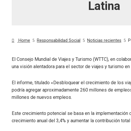
Latina
Home
Responsabilidad Social
Noticias recientes
P
El Consejo Mundial de Viajes y Turismo (WTTC), en colabo
una visión alentadora para el sector de viajes y turismo e
ebook
El informe, titulado «Desbloquear el crecimiento de los via
ter
podría agregar aproximadamente 260 millones de empleos 
millones de nuevos empleos.
edIn
Este crecimiento potencial se basa en la implementación de
erest
crecimiento anual del 3,4% y aumentar la contribución tot