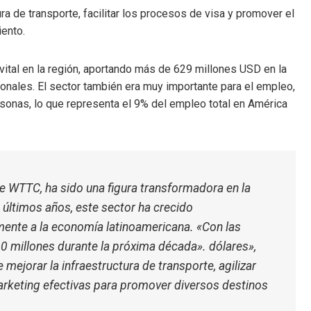
ra de transporte, facilitar los procesos de visa y promover el
iento.
vital en la región, aportando más de 629 millones USD en la
ionales. El sector también era muy importante para el empleo,
onas, lo que representa el 9% del empleo total en América
de WTTC, ha sido una figura transformadora en la
os últimos años, este sector ha crecido
amente a la economía latinoamericana. «Con las
60 millones durante la próxima década». dólares»,
mejorar la infraestructura de transporte, agilizar
arketing efectivas para promover diversos destinos