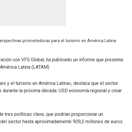
erspectivas prometedoras para el turismo en América Latina
ración con VFS Global, ha publicado un informe que presenta
n América Latina (LATAM).
jes y el turismo en América Latina», destaca que el sector
durante la próxima década. USD economía regional y crear
 tres políticas clave, que podrían proporcionar un
al del sector hasta aproximadamente 909,2 millones de euros.