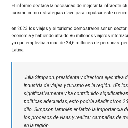
mbleupon
El informe destaca la necesidad de mejorar la infraestructu
turismo como estrategias clave para impulsar este crecim
l
en 2023 los viajes y el turismo demostraron ser un sector 
economía y habiendo atraído 86 millones viajeros internac
ya que empleaba a más de 24,6 millones de personas. pers
Latina.
Julia Simpson, presidenta y directora ejecutiva 
industria de viajes y turismo en la región. «En l
significativamente y ha contribuido significativ
políticas adecuadas, esto podría añadir otros 2
dijo. Simpson también enfatizó la importancia de 
los procesos de visas y realizar campañas de m
en la región.