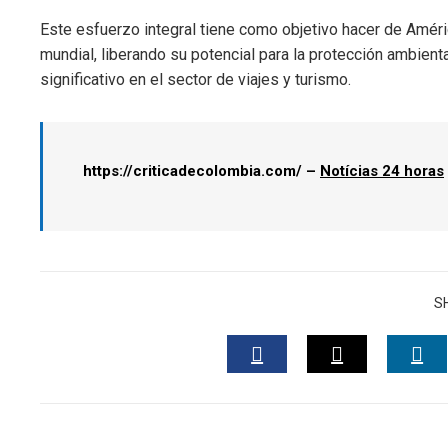
Este esfuerzo integral tiene como objetivo hacer de Améric
mundial, liberando su potencial para la protección ambient
significativo en el sector de viajes y turismo.
https://criticadecolombia.com/ –
Notícias 24 horas
S
FACEBOOK
TWITTER
LI