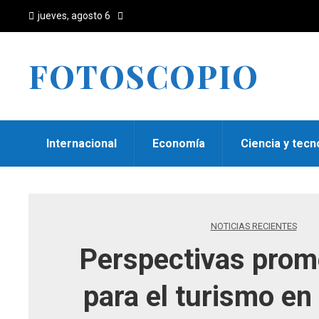
jueves, agosto 6
FOTOSCOPIO
Internacional
Economía
Ciencia y tecn
NOTICIAS RECIENTES
Perspectivas prom
para el turismo e