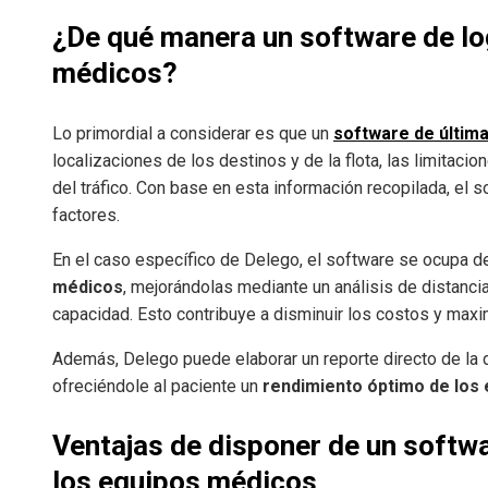
¿De qué manera un software de log
médicos?
Lo primordial a considerar es que un
software de última
localizaciones de los destinos y de la flota, las limitac
del tráfico. Con base en esta información recopilada, el 
factores.
En el caso específico de Delego, el software se ocupa d
médicos
, mejorándolas mediante un análisis de distanci
capacidad. Esto contribuye a disminuir los costos y maximi
Además, Delego puede elaborar un reporte directo de la di
ofreciéndole al paciente un
rendimiento óptimo de los
Ventajas de disponer de un softwar
los equipos médicos