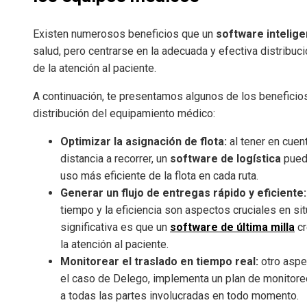
Existen numerosos beneficios que un
software intelige
salud, pero centrarse en la adecuada y efectiva distribuc
de la atención al paciente.
A continuación, te presentamos algunos de los benefici
distribución del equipamiento médico:
Optimizar la asignación de flota:
al tener en cuen
distancia a recorrer, un
software de logística
puede
uso más eficiente de la flota en cada ruta.
Generar un flujo de entregas rápido y eficiente:
tiempo y la eficiencia son aspectos cruciales en s
significativa es que un
software de última milla
cr
la atención al paciente.
Monitorear el traslado en tiempo real:
otro aspe
el caso de Delego, implementa un plan de monitoreo
a todas las partes involucradas en todo momento.