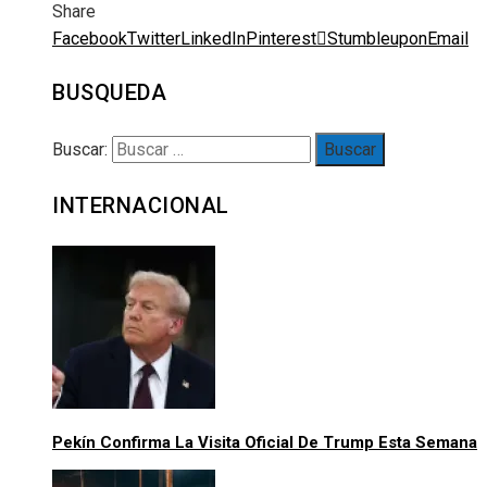
Share
Facebook
Twitter
LinkedIn
Pinterest
Stumbleupon
Email
BUSQUEDA
Buscar:
INTERNACIONAL
Pekín Confirma La Visita Oficial De Trump Esta Semana