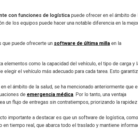
nte con funciones de logística
puede ofrecer en el ámbito de 
ión de los equipos puede hacer una notable diferencia en la mejo
os que puede ofrecerte un
software de última milla
en la
ta elementos como la capacidad del vehículo, el tipo de carga y l
 elegir el vehículo más adecuado para cada tarea. Esto garantiz
en el ámbito de la salud, se ha mencionado anteriormente que e
ituaciones de
emergencia médica
. Por lo tanto, una ventaja
ea un flujo de entregas sin contratiempos, priorizando la rapidez
cto importante a destacar es que un software de logística, com
 en tiempo real, que abarca todo el traslado y mantiene inform