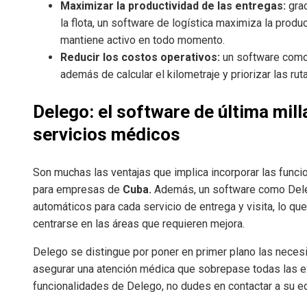
Maximizar la productividad de las entregas:
grac
la flota, un software de logística maximiza la produc
mantiene activo en todo momento.
Reducir los costos operativos:
un software como 
además de calcular el kilometraje y priorizar las r
Delego: el software de última mill
servicios médicos
Son muchas las ventajas que implica incorporar las func
para empresas de
Cuba.
Además, un software como Deleg
automáticos para cada servicio de entrega y visita, lo que
centrarse en las áreas que requieren mejora.
Delego se distingue por poner en primer plano las nece
asegurar una atención médica que sobrepase todas las e
funcionalidades de Delego, no dudes en contactar a su e