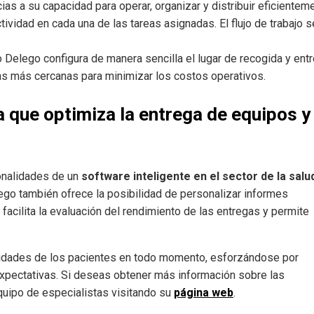
ias a su capacidad para operar, organizar y distribuir eficientem
tividad en cada una de las tareas asignadas. El flujo de trabajo s
Delego configura de manera sencilla el lugar de recogida y entr
utas más cercanas para minimizar los costos operativos.
a que optimiza la entrega de equipos y
ionalidades de un
software inteligente en el sector de la salu
o también ofrece la posibilidad de personalizar informes
 facilita la evaluación del rendimiento de las entregas y permite
sidades de los pacientes en todo momento, esforzándose por
xpectativas. Si deseas obtener más información sobre las
quipo de especialistas visitando su
página web
.