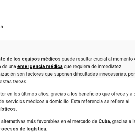
ba
ente de los equipos médicos
puede resultar crucial al momento
ta de una
emergencia médica
que requiera de inmediatez.
nización son factores que suponen dificultades innecesarias, por
estas tareas.
or en los últimos años, gracias a los beneficios que ofrece y a 
de servicios médicos a domicilio. Esta referencia se refiere al
ísticos.
 alternativas más favorables en el mercado de
Cuba
, gracias a l
rocesos de logística.