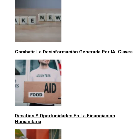
Combatir La Desinformación Generada Por IA: Claves
Desafíos Y Oportunidades En La Financiación
Humanitaria