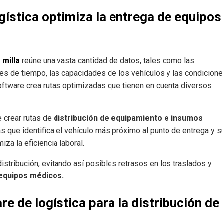
ística optimiza la entrega de equipos
 milla
reúne una vasta cantidad de datos, tales como las
iones de tiempo, las capacidades de los vehículos y las condicion
software crea rutas optimizadas que tienen en cuenta diversos
e crear rutas de
distribución de equipamiento e insumos
as que identifica el vehículo más próximo al punto de entrega y s
za la eficiencia laboral.
stribución, evitando así posibles retrasos en los traslados y
 equipos médicos.
e de logística para la distribución de