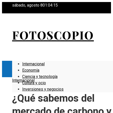
sábado, agosto 8
01:04:16
FOTOSCOPIO
Internacional
Economía
Ciencia y tecnología
Internacional
Cultura y ocio
Inversiones y negocios
¿Qué sabemos del
mercado de carbono y