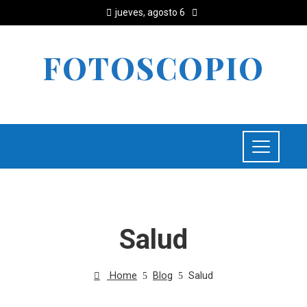
jueves, agosto 6
FOTOSCOPIO
Salud
Home
Blog
Salud