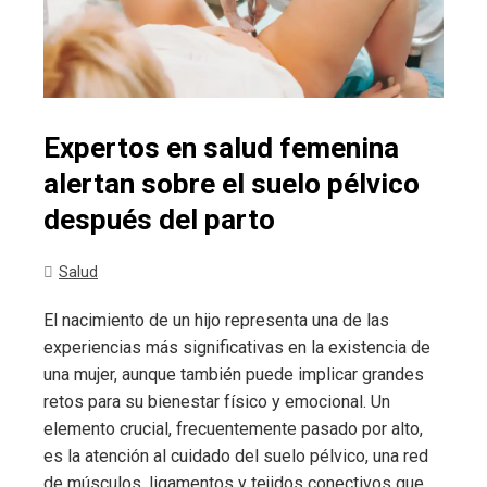
Expertos en salud femenina
alertan sobre el suelo pélvico
después del parto
Salud
El nacimiento de un hijo representa una de las
experiencias más significativas en la existencia de
una mujer, aunque también puede implicar grandes
retos para su bienestar físico y emocional. Un
elemento crucial, frecuentemente pasado por alto,
es la atención al cuidado del suelo pélvico, una red
de músculos, ligamentos y tejidos conectivos que