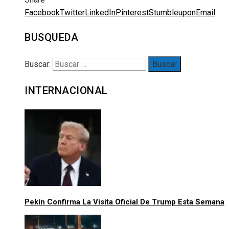
Facebook
Twitter
LinkedIn
Pinterest
Stumbleupon
Email
BUSQUEDA
Buscar:
INTERNACIONAL
Pekín Confirma La Visita Oficial De Trump Esta Semana