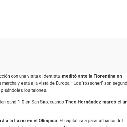
ción con una visita al dentista:
meditó ante la Fiorentina en
a marcha y está a la vista de Europa. ºLos ‘rossoneri’ son segun
 pisándoles los talones.
ilan ganó 1-0 en San Siro, cuando
Theo Hernández marcó el ún
á a la Lazio en el Olímpico.
El capital irá a parar al banco del