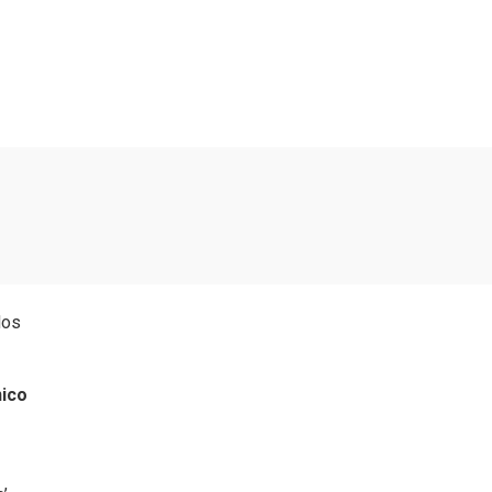
dos
ico