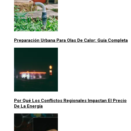
Preparación Urbana Para Olas De Calor: Guía Completa
Por Qué Los Conflictos Regionales Impactan El Precio
De La Energía