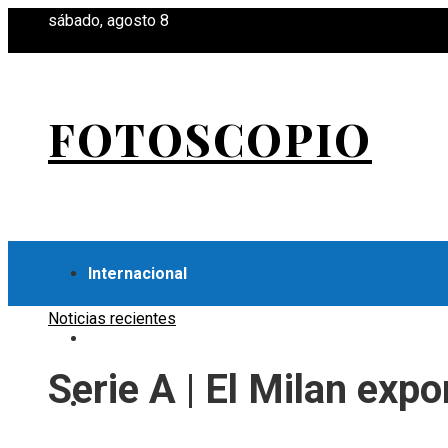
sábado, agosto 8
FOTOSCOPIO
Internacional
Noticias recientes
Economía
Serie A | El Milan exp
Ciencia y tecnología