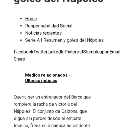
Home
Responsabilidad Social
Noticias recientes
Serie A | Resumen y goles del Nápoles
Facebook
Twitter
LinkedIn
Pinterest
Stumbleupon
Email
Share
Medios relacionados –
Últimas noticias
Quería ser un entrenador del Barça que
rompiera la racha de victoria del
Nápoles. El conjunto de Calzona, que
sigue sin perder desde el empate
técnico, frena su dinámica ascendente