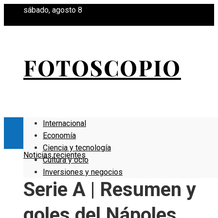
sábado, agosto 8
FOTOSCOPIO
Internacional
Economía
Ciencia y tecnología
Noticias recientes
Cultura y ocio
Inversiones y negocios
Serie A | Resumen y
goles del Nápoles