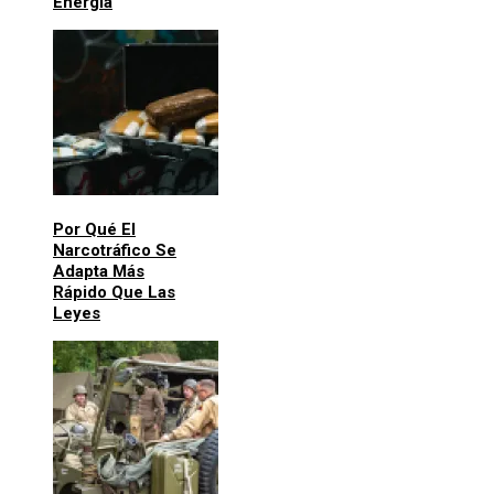
Energía
Por Qué El
Narcotráfico Se
Adapta Más
Rápido Que Las
Leyes