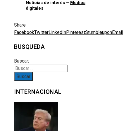
Noticias de interés –
Medios
digitales
Share
Facebook
Twitter
LinkedIn
Pinterest
Stumbleupon
Email
BUSQUEDA
Buscar:
INTERNACIONAL