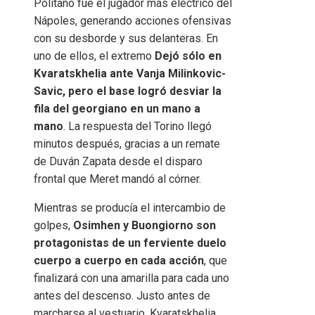
Politano fue el jugador más eléctrico del
Nápoles, generando acciones ofensivas
con su desborde y sus delanteras. En
uno de ellos, el extremo
Dejó sólo en
Kvaratskhelia ante Vanja Milinkovic-
Savic, pero el base logró desviar la
fila del georgiano en un mano a
mano
. La respuesta del Torino llegó
minutos después, gracias a un remate
de Duván Zapata desde el disparo
frontal que Meret mandó al córner.
Mientras se producía el intercambio de
golpes,
Osimhen y Buongiorno son
protagonistas de un ferviente duelo
cuerpo a cuerpo en cada acción
, que
finalizará con una amarilla para cada uno
antes del descenso. Justo antes de
marcharse al vestuario, Kvaratskhelia