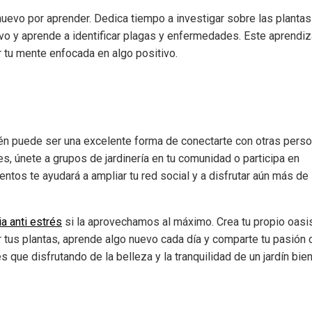
nuevo por aprender. Dedica tiempo a investigar sobre las plantas
ivo y aprende a identificar plagas y enfermedades. Este aprendiz
 tu mente enfocada en algo positivo.
bién puede ser una excelente forma de conectarte con otras perso
s, únete a grupos de jardinería en tu comunidad o participa en
ntos te ayudará a ampliar tu red social y a disfrutar aún más de
ia anti estrés
si la aprovechamos al máximo. Crea tu propio oasi
r tus plantas, aprende algo nuevo cada día y comparte tu pasión 
s que disfrutando de la belleza y la tranquilidad de un jardín bie