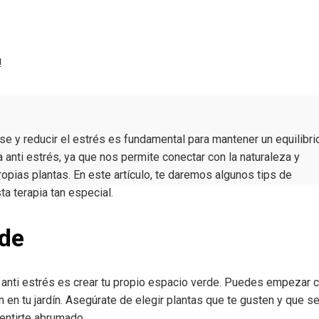
!
rse y reducir el estrés es fundamental para mantener un equilibri
 anti estrés, ya que nos permite conectar con la naturaleza y
propias plantas. En este artículo, te daremos algunos tips de
ta terapia tan especial.
rde
ia anti estrés es crear tu propio espacio verde. Puedes empezar 
n en tu jardín. Asegúrate de elegir plantas que te gusten y que s
sentirte abrumado.