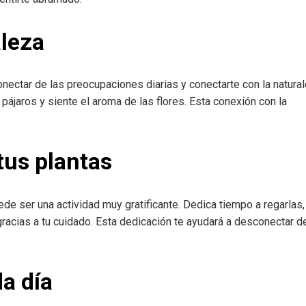
aleza
ectar de las preocupaciones diarias y conectarte con la natural
pájaros y siente el aroma de las flores. Esta conexión con la
tus plantas
uede ser una actividad muy gratificante. Dedica tiempo a regarlas,
gracias a tu cuidado. Esta dedicación te ayudará a desconectar d
a día