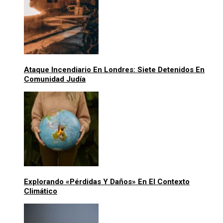
Ataque Incendiario En Londres: Siete Detenidos En
Comunidad Judía
Explorando «pérdidas Y Daños» En El Contexto
Climático