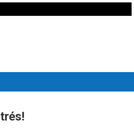
trés!