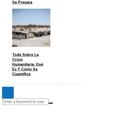
Se Prepara
Todo Sobre La
Crisis
Humanitaria: Qué
Es Y Cómo Se
Cuantifica
© 2024 Fotoscopio. All Right Reserved