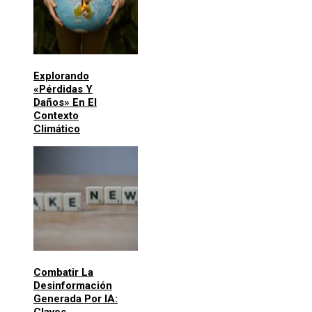
Explorando
«pérdidas Y
Daños» En El
Contexto
Climático
Combatir La
Desinformación
Generada Por IA:
Claves