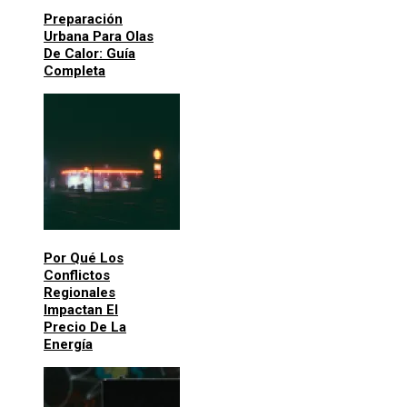
Preparación
Urbana Para Olas
De Calor: Guía
Completa
Por Qué Los
Conflictos
Regionales
Impactan El
Precio De La
Energía