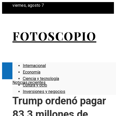
viernes, agosto 7
FOTOSCOPIO
Internacional
Economía
Ciencia y tecnología
Noticias recientes
Cultura y ocio
Inversiones y negocios
Trump ordenó pagar
83,3 millones de