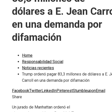
dólares a E. Jean Carro
en una demanda por
difamación
Home
Responsabilidad Social
Noticias recientes
Trump ordenó pagar 83,3 millones de dólares a E. 
Carroll en una demanda por difamación
Facebook
Twitter
LinkedIn
Pinterest
Stumbleupon
Email
Share
Un jurado de Manhattan ordenó el