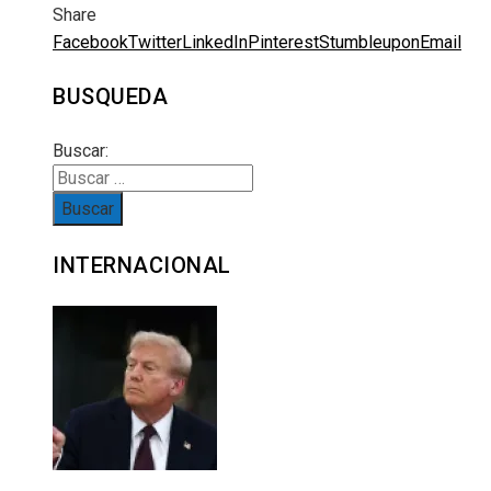
Share
Facebook
Twitter
LinkedIn
Pinterest
Stumbleupon
Email
BUSQUEDA
Buscar:
INTERNACIONAL