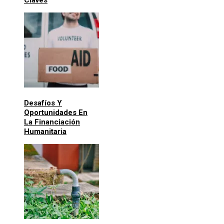
Desafíos Y
Oportunidades En
La Financiación
Humanitaria