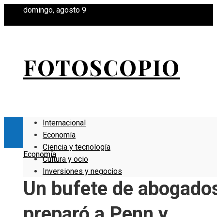
domingo, agosto 9
FOTOSCOPIO
Internacional
Economía
Ciencia y tecnología
Economía
Cultura y ocio
Inversiones y negocios
Un bufete de abogado
preparó a Penn y