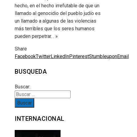
hecho, en el hecho irrefutable de que un
llamado al genocidio del pueblo judío es
un llamado a algunas de las violencias
más terribles que los seres humanos
pueden perpetrar. . »
Share
Facebook
Twitter
LinkedIn
Pinterest
Stumbleupon
Email
BUSQUEDA
Buscar:
INTERNACIONAL