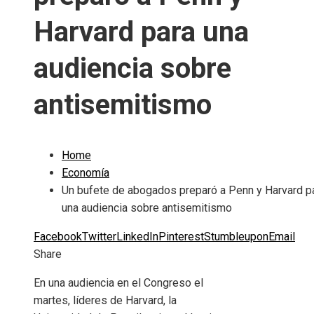
Harvard para una
audiencia sobre
antisemitismo
Home
Economía
Un bufete de abogados preparó a Penn y Harvard p
una audiencia sobre antisemitismo
Facebook
Twitter
LinkedIn
Pinterest
Stumbleupon
Email
Share
En una audiencia en el Congreso el
martes, líderes de Harvard, la