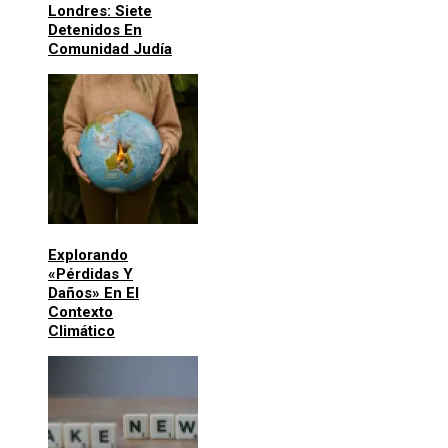
Londres: Siete
Detenidos En
Comunidad Judía
Explorando
«pérdidas Y
Daños» En El
Contexto
Climático