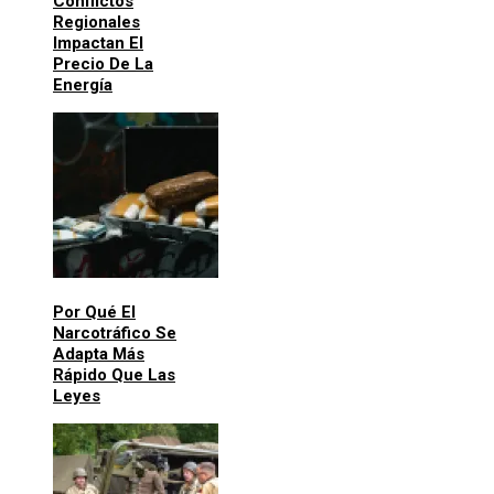
Conflictos
Regionales
Impactan El
Precio De La
Energía
Por Qué El
Narcotráfico Se
Adapta Más
Rápido Que Las
Leyes