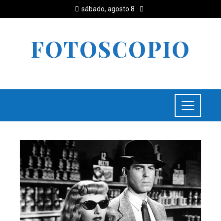
sábado, agosto 8
FOTOSCOPIO