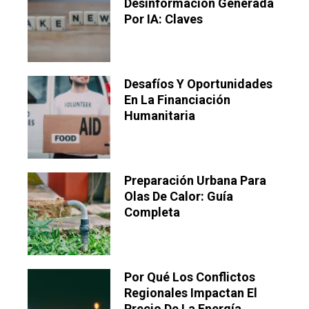
Desinformación Generada
Por IA: Claves
Desafíos Y Oportunidades
En La Financiación
Humanitaria
Preparación Urbana Para
Olas De Calor: Guía
Completa
Por Qué Los Conflictos
Regionales Impactan El
Precio De La Energía