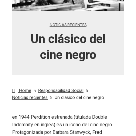
NOTICIAS RECIENTES
Un clásico del
cine negro
Home
Responsabilidad Social
Noticias recientes
Un clásico del cine negro
en 1944 Perdition estrenada (titulada Double
Indemnity en inglés) es un ícono del cine negro.
ebook
Protagonizada por Barbara Stanwyck, Fred