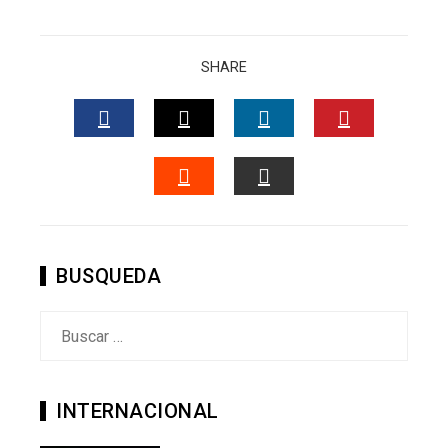
SHARE
FACEBOOK
TWITTER
LINKEDIN
PINTERES
STUMBLEUPON
EMAIL
BUSQUEDA
Buscar:
INTERNACIONAL