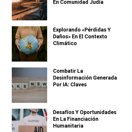
En Comunidad Judía
Explorando «pérdidas Y
Daños» En El Contexto
Climático
Combatir La
Desinformación Generada
Por IA: Claves
Desafíos Y Oportunidades
En La Financiación
Humanitaria