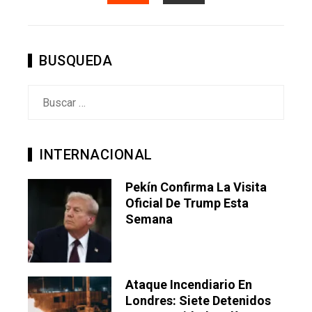
STUMBLEUPON
EMAIL
BUSQUEDA
Buscar:
INTERNACIONAL
Pekín Confirma La Visita
Oficial De Trump Esta
Semana
Ataque Incendiario En
Londres: Siete Detenidos