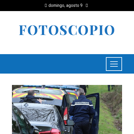
domingo, agosto 9
FOTOSCOPIO