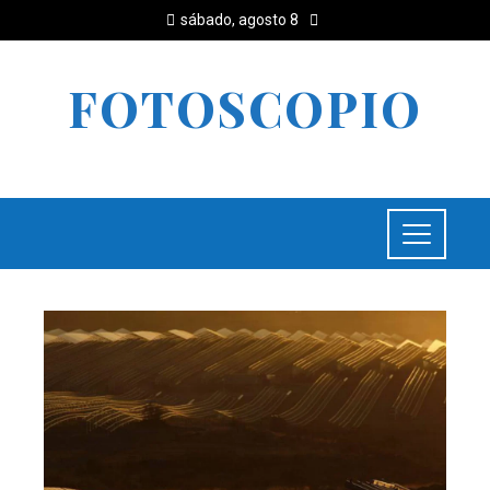
sábado, agosto 8
FOTOSCOPIO