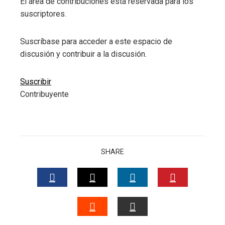
El área de contribuciones está reservada para los
suscriptores.
Suscríbase para acceder a este espacio de
discusión y contribuir a la discusión.
Suscribir
Contribuyente
SHARE
FACEBOOK
TWITTER
LINKEDIN
PINTERES