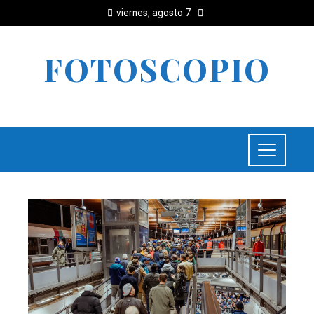
viernes, agosto 7
FOTOSCOPIO